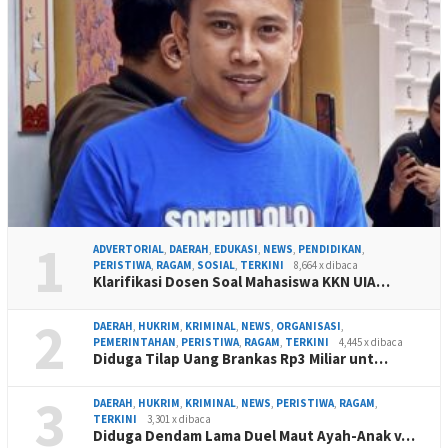
1
ADVERTORIAL
,
DAERAH
,
EDUKASI
,
NEWS
,
PENDIDIKAN
,
PERISTIWA
,
RAGAM
,
SOSIAL
,
TERKINI
8,664 x dibaca
Klarifikasi Dosen Soal Mahasiswa KKN UIA…
2
DAERAH
,
HUKRIM
,
KRIMINAL
,
NEWS
,
ORGANISASI
,
PEMERINTAHAN
,
PERISTIWA
,
RAGAM
,
TERKINI
4,445 x dibaca
Diduga Tilap Uang Brankas Rp3 Miliar unt…
3
DAERAH
,
HUKRIM
,
KRIMINAL
,
NEWS
,
PERISTIWA
,
RAGAM
,
TERKINI
3,301 x dibaca
Diduga Dendam Lama Duel Maut Ayah-Anak v…