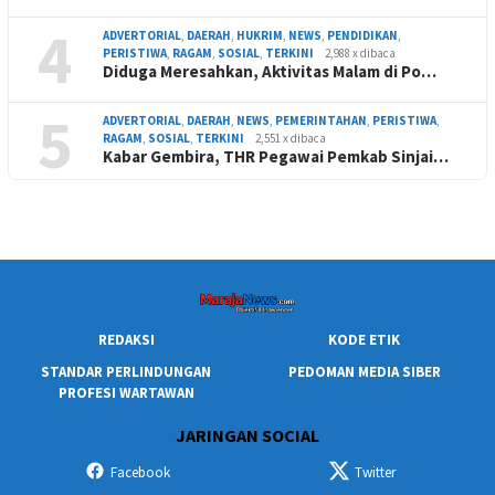
4
ADVERTORIAL
,
DAERAH
,
HUKRIM
,
NEWS
,
PENDIDIKAN
,
PERISTIWA
,
RAGAM
,
SOSIAL
,
TERKINI
2,988 x dibaca
Diduga Meresahkan, Aktivitas Malam di Po…
5
ADVERTORIAL
,
DAERAH
,
NEWS
,
PEMERINTAHAN
,
PERISTIWA
,
RAGAM
,
SOSIAL
,
TERKINI
2,551 x dibaca
Kabar Gembira, THR Pegawai Pemkab Sinjai…
REDAKSI
KODE ETIK
STANDAR PERLINDUNGAN
PEDOMAN MEDIA SIBER
PROFESI WARTAWAN
JARINGAN SOCIAL
Facebook
Twitter