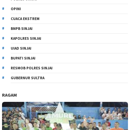
OPINI
CUACA EKSTREM
BNPB SINJAI
KAPOLRES SINJAI
UIAD SINJAI
BUPATI SINJAI
RESMOB POLRES SINJAI
GUBERNUR SULTRA
RAGAM