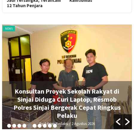
Kamtibmas
NEWS
Konsultan Proyek Sekolah Rakyat di
Sinjai Diduga Curi Laptop, Resmob
Polres Sinjai Bergerak Cepat Ringkus
Pelaku
By Admin Redaksi
/ 2 Agustus 2026