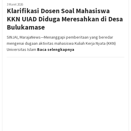
3 Maret 2026
Klarifikasi Dosen Soal Mahasiswa
KKN UIAD Diduga Meresahkan di Desa
Bulukamase
SINJAI, MarajaNews—Menanggapi pemberitaan yang beredar
mengenai dugaan aktivitas mahasiswa Kuliah Kerja Nyata (KKN)
Universitas Islam
Baca selengkapnya