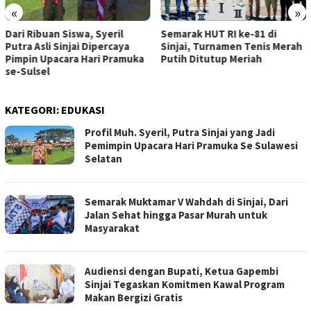
«
»
Semarak HUT RI ke-81 di
Dari Ribuan Siswa, Syeril
Sinjai, Turnamen Tenis Merah
Putra Asli Sinjai Dipercaya
Putih Ditutup Meriah
Pimpin Upacara Hari Pramuka
se-Sulsel
KATEGORI:
EDUKASI
Profil Muh. Syeril, Putra Sinjai yang Jadi
Pemimpin Upacara Hari Pramuka Se Sulawesi
Selatan
Semarak Muktamar V Wahdah di Sinjai, Dari
Jalan Sehat hingga Pasar Murah untuk
Masyarakat
Audiensi dengan Bupati, Ketua Gapembi
Sinjai Tegaskan Komitmen Kawal Program
Makan Bergizi Gratis