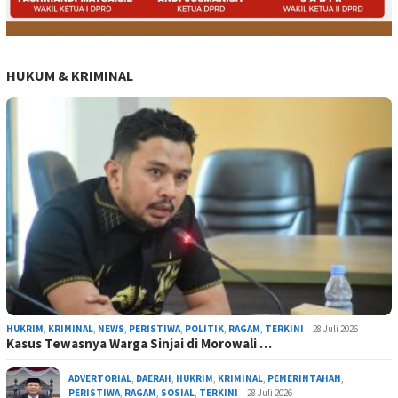
HUKUM & KRIMINAL
HUKRIM
,
KRIMINAL
,
NEWS
,
PERISTIWA
,
POLITIK
,
RAGAM
,
TERKINI
28 Juli 2026
Kasus Tewasnya Warga Sinjai di Morowali …
ADVERTORIAL
,
DAERAH
,
HUKRIM
,
KRIMINAL
,
PEMERINTAHAN
,
PERISTIWA
,
RAGAM
,
SOSIAL
,
TERKINI
28 Juli 2026