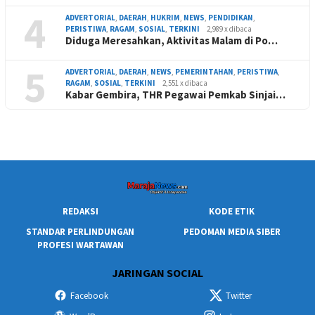
4
ADVERTORIAL
,
DAERAH
,
HUKRIM
,
NEWS
,
PENDIDIKAN
,
PERISTIWA
,
RAGAM
,
SOSIAL
,
TERKINI
2,989 x dibaca
Diduga Meresahkan, Aktivitas Malam di Po…
5
ADVERTORIAL
,
DAERAH
,
NEWS
,
PEMERINTAHAN
,
PERISTIWA
,
RAGAM
,
SOSIAL
,
TERKINI
2,551 x dibaca
Kabar Gembira, THR Pegawai Pemkab Sinjai…
REDAKSI
KODE ETIK
STANDAR PERLINDUNGAN
PEDOMAN MEDIA SIBER
PROFESI WARTAWAN
JARINGAN SOCIAL
Facebook
Twitter