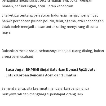
pengguna media sosial secara manusiawi, bukan dengan
hinaan, perundungan, atau ujaran kebencian.
Sila ketiga tentang persatuan Indonesia menjadi pengingat
bahwa perbedaan pilihan politik, suku, agama, atau pandangan
tidak boleh menjadi alasan untuk saling menyerang di dunia
maya.
Bukankah media sosial seharusnya menjadi ruang dialog, bukan
arena permusuhan?
Baca Juga:
BKPRMI Sinjai Salurkan Donasi Rp13 Juta
untuk Korban Bencana Aceh dan Sumatra
Sementara itu, sila keempat mengajarkan pentingnya
musyawarah dan menghargai pendapat orang lain.