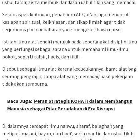
ushul tafsir, serta memiliki landasan ushul fikih yang memadai.
Selain aspek keilmuan, penafsiran Al-Qur’an juga menuntut
kesiapan spiritual, keikhlasan, dan sikap ilmiah agar tidak
terjerumus pada penafsiran yang mengikuti hawa nafsu.
Istilah ilmu alat sendiri merujuk pada seperangkat disiplin ilmu
yang berfungsi sebagai sarana untuk memahami ilmu-ilmu
pokok, seperti tafsir, hadis, dan fikih.
Disebut sebagai ilmu alat karena kedudukannya ibarat alat bagi
seorang pengrajin; tanpa alat yang memadai, hasil pekerjaan
tidak akan sempurna.
Baca Juga:
Peran Strategis KOHATI dalam Membangun
Manusia sebagai Pilar Peradaban di Era Disrupsi
Di dalamnya terdapat ilmu nahwu, sharaf, balaghah yang
meliputi ma’ani, bayan, dan badi’, serta mantiq dan ushul fikih