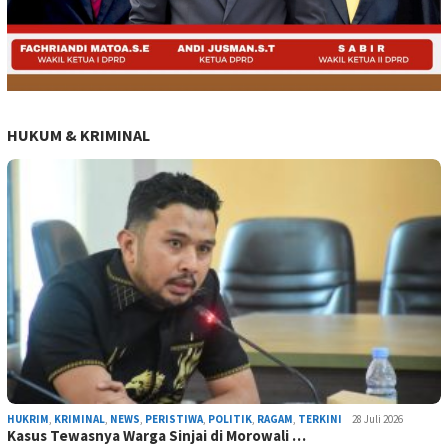
HUKUM & KRIMINAL
HUKRIM
,
KRIMINAL
,
NEWS
,
PERISTIWA
,
POLITIK
,
RAGAM
,
TERKINI
28 Juli 2026
Kasus Tewasnya Warga Sinjai di Morowali …