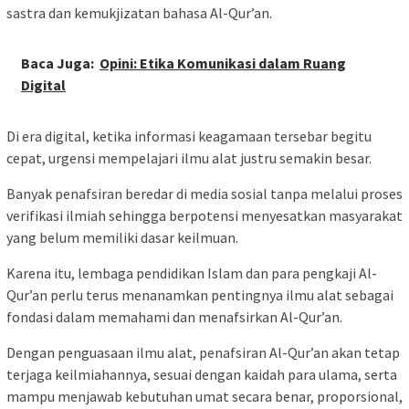
sastra dan kemukjizatan bahasa Al-Qur’an.
Baca Juga:
Opini: Etika Komunikasi dalam Ruang
Digital
Di era digital, ketika informasi keagamaan tersebar begitu
cepat, urgensi mempelajari ilmu alat justru semakin besar.
Banyak penafsiran beredar di media sosial tanpa melalui proses
verifikasi ilmiah sehingga berpotensi menyesatkan masyarakat
yang belum memiliki dasar keilmuan.
Karena itu, lembaga pendidikan Islam dan para pengkaji Al-
Qur’an perlu terus menanamkan pentingnya ilmu alat sebagai
fondasi dalam memahami dan menafsirkan Al-Qur’an.
Dengan penguasaan ilmu alat, penafsiran Al-Qur’an akan tetap
terjaga keilmiahannya, sesuai dengan kaidah para ulama, serta
mampu menjawab kebutuhan umat secara benar, proporsional,