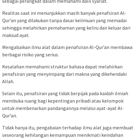
sebagai perangkat dalam memahami dalil syariat.
Realitas saat ini menunjukkan masih banyak penafsiran Al-
Qur’an yang dilakukan tanpa dasar keilmuan yang memadai
sehingga melahirkan pemahaman yang keliru dan keluar dari
maksud ayat.
Mengabaikan ilmu alat dalam penafsiran Al-Qur’an membawa
berbagai risiko yang serius.
Kesalahan memahami struktur bahasa dapat melahirkan
penafsiran yang menyimpang dari makna yang dikehendaki
Allah.
Selain itu, penafsiran yang tidak berpijak pada kaidah ilmiah
membuka ruang bagi kepentingan pribadi atau kelompok
untuk membenarkan pandangannya melalui ayat-ayat Al-
Qur’an.
Tidak hanya itu, pengabaian terhadap ilmu alat juga membuat
seseorang kehilangan kemampuan menikmati keindahan