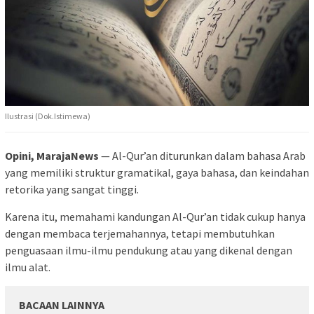
Ilustrasi (Dok.Istimewa)
Opini, MarajaNews
— Al-Qur’an diturunkan dalam bahasa Arab
yang memiliki struktur gramatikal, gaya bahasa, dan keindahan
retorika yang sangat tinggi.
Karena itu, memahami kandungan Al-Qur’an tidak cukup hanya
dengan membaca terjemahannya, tetapi membutuhkan
penguasaan ilmu-ilmu pendukung atau yang dikenal dengan
ilmu alat.
BACAAN LAINNYA