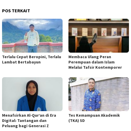
POS TERKAIT
Terlalu Cepat Beropini, Terlalu
Membaca Ulang Peran
Lambat Bertabayun
Perempuan dalam Islam
Melalui Tafsir Kontemporer
Menafsirkan Al-Qur’an di Era
Tes Kemampuan Akademik
Digital: Tantangan dan
(TKA) SD
Peluang bagi Generasi Z