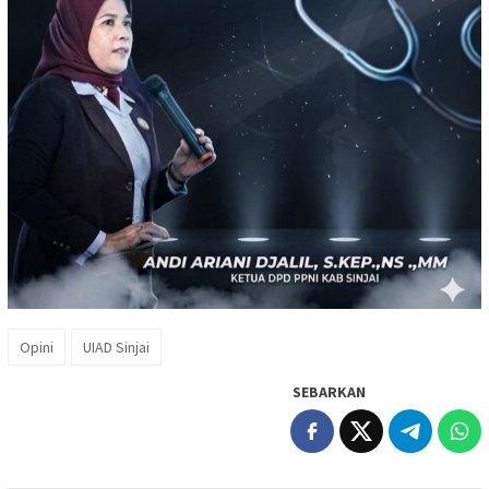
Opini
UIAD Sinjai
SEBARKAN