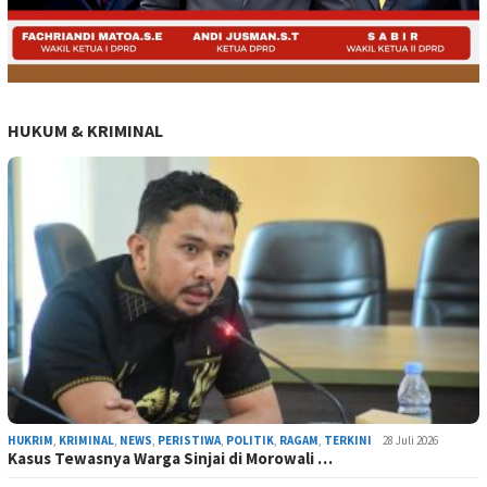
HUKUM & KRIMINAL
HUKRIM
,
KRIMINAL
,
NEWS
,
PERISTIWA
,
POLITIK
,
RAGAM
,
TERKINI
28 Juli 2026
Kasus Tewasnya Warga Sinjai di Morowali …