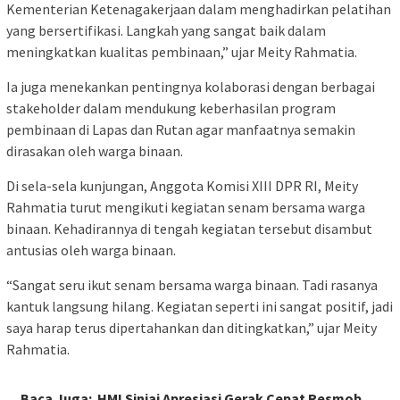
Kementerian Ketenagakerjaan dalam menghadirkan pelatihan
yang bersertifikasi. Langkah yang sangat baik dalam
meningkatkan kualitas pembinaan,” ujar Meity Rahmatia.
Ia juga menekankan pentingnya kolaborasi dengan berbagai
stakeholder dalam mendukung keberhasilan program
pembinaan di Lapas dan Rutan agar manfaatnya semakin
dirasakan oleh warga binaan.
Di sela-sela kunjungan, Anggota Komisi XIII DPR RI, Meity
Rahmatia turut mengikuti kegiatan senam bersama warga
binaan. Kehadirannya di tengah kegiatan tersebut disambut
antusias oleh warga binaan.
“Sangat seru ikut senam bersama warga binaan. Tadi rasanya
kantuk langsung hilang. Kegiatan seperti ini sangat positif, jadi
saya harap terus dipertahankan dan ditingkatkan,” ujar Meity
Rahmatia.
Baca Juga:
HMI Sinjai Apresiasi Gerak Cepat Resmob