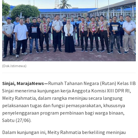
(Dok.Istimewa)
Sinjai, MarajaNews—
Rumah Tahanan Negara (Rutan) Kelas IIB
Sinjai menerima kunjungan kerja Anggota Komisi XIII DPR RI,
Meity Rahmatia, dalam rangka meninjau secara langsung
pelaksanaan tugas dan fungsi pemasyarakatan, khususnya
penyelenggaraan program pembinaan bagi warga binaan,
Sabtu (27/06).
Dalam kunjungan ini, Meity Rahmatia berkeliling meninjau