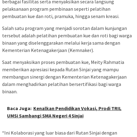
berbagai fasilitas serta menyaksikan secara langsung
pelaksanaan program pembinaan seperti pelatihan
pembuatan kue dan roti, pramuka, hingga senam kreasi.
Salah satu program yang menjadi sorotan dalam kunjungan
tersebut adalah pelatihan pembuatan kue dan roti bagi warga
binaan yang diselenggarakan melalui kerja sama dengan
Kementerian Ketenagakerjaan (Kemnaker).
Saat menyaksikan proses pembuatan kue, Meity Rahmatia
memberikan apresiasi kepada Rutan Sinjai yang mampu
membangun sinergi dengan Kementerian Ketenagakerjaan
dalam menghadirkan pelatihan bersertifikasi bagi warga
binaan.
Baca Juga:
Kenalkan Pendidikan Vokasi, Prodi TRIL
UMSi Sambangi SMA Negeri 4 Sinjai
“Ini Kolaborasi yang luar biasa dari Rutan Sinjai dengan