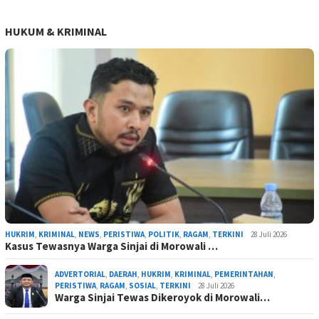
HUKUM & KRIMINAL
HUKRIM
,
KRIMINAL
,
NEWS
,
PERISTIWA
,
POLITIK
,
RAGAM
,
TERKINI
28 Juli 2026
Kasus Tewasnya Warga Sinjai di Morowali …
ADVERTORIAL
,
DAERAH
,
HUKRIM
,
KRIMINAL
,
PEMERINTAHAN
,
PERISTIWA
,
RAGAM
,
SOSIAL
,
TERKINI
28 Juli 2026
Warga Sinjai Tewas Dikeroyok di Morowali…