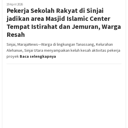
19 April 2026
Pekerja Sekolah Rakyat di Sinjai
jadikan area Masjid Islamic Center
Tempat Istirahat dan Jemuran, Warga
Resah
Sinjai, MarajaNews—Warga di lingkungan Tanassang, Kelurahan
Alehanue, Sinjai Utara menyampaikan keluh kesah aktivitas pekerja
proyek
Baca selengkapnya