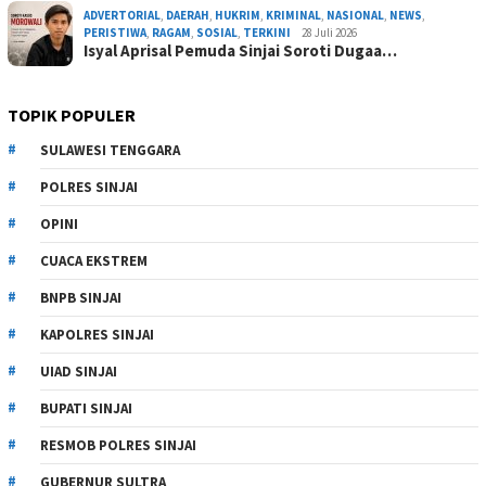
ADVERTORIAL
,
DAERAH
,
HUKRIM
,
KRIMINAL
,
NASIONAL
,
NEWS
,
PERISTIWA
,
RAGAM
,
SOSIAL
,
TERKINI
28 Juli 2026
Isyal Aprisal Pemuda Sinjai Soroti Dugaa…
TOPIK POPULER
SULAWESI TENGGARA
POLRES SINJAI
OPINI
CUACA EKSTREM
BNPB SINJAI
KAPOLRES SINJAI
UIAD SINJAI
BUPATI SINJAI
RESMOB POLRES SINJAI
GUBERNUR SULTRA