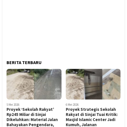
BERITA TERBARU
5 Mei 2026
6 Mei 2026
Proyek ‘Sekolah Rakyat’
Proyek Strategis Sekolah
Rp245 Miliar di Sinjai
Rakyat di Sinjai Tuai Kritik:
Dikeluhkan: Material Jalan
Masjid Islamic Center Jadi
Bahayakan Pengendara,
Kumuh, Jalanan