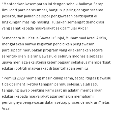
“Manfaatkan kesempatan ini dengan sebaik-baiknya. Serap
ilmu dari para narasumber, bangun jejaring dengan sesama
peserta, dan jadilah pelopor pengawasan partisipatif di
lingkungan masing-masing, Tularkan semangat demokrasi
yang sehat kepada masyarakat sekitar,” ujar Akbar.
Sementara itu, Ketua Bawaslu Sinjai, Muhammad Arsal Arifin,
mengatakan bahwa kegiatan pendidikan pengawasan
partisipatif merupakan program yang dilaksanakan secara
serentak oleh jajaran Bawaslu di seluruh Indonesia sebagai
upaya menjaga eksistensi kelembagaan sekaligus memperkuat
edukasi politik masyarakat di luar tahapan pemilu.
“Pemilu 2029 memang masih cukup lama, tetapi tugas Bawaslu
tidak berhenti ketika tahapan pemilu selesai. Salah satu
tanggung jawab penting kami saat ini adalah memberikan
edukasi kepada masyarakat agar semakin memahami
pentingnya pengawasan dalam setiap proses demokrasi,” jelas
Arsal.