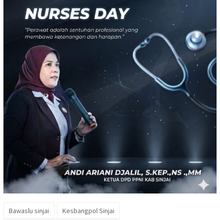
Bawaslu sinjai
Kesbangpol Sinjai