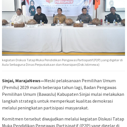
kegiatan Diskusi Tatap Muka Pendidikan Pengawas Partisipatif (P2P) yang digelar di
Aula Serbaguna Dinas Perpustakaan dan Kearsipan(Dok.Istimewa)
Sinjai, MarajaNews—
Meski pelaksanaan Pemilihan Umum
(Pemilu) 2029 masih beberapa tahun lagi, Badan Pengawas
Pemilihan Umum (Bawaslu) Kabupaten Sinjai mulai melakukan
langkah strategis untuk memperkuat kualitas demokrasi
melalui peningkatan partisipasi masyarakat.
Komitmen tersebut diwujudkan melalui kegiatan Diskusi Tatap
Muka Pendidikan Pengawas Partisipatif (P2P) yang digelar di