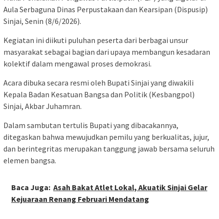
Aula Serbaguna Dinas Perpustakaan dan Kearsipan (Dispusip)
Sinjai, Senin (8/6/2026).
Kegiatan ini diikuti puluhan peserta dari berbagai unsur
masyarakat sebagai bagian dari upaya membangun kesadaran
kolektif dalam mengawal proses demokrasi.
Acara dibuka secara resmi oleh Bupati Sinjai yang diwakili
Kepala Badan Kesatuan Bangsa dan Politik (Kesbangpol)
Sinjai, Akbar Juhamran.
Dalam sambutan tertulis Bupati yang dibacakannya,
ditegaskan bahwa mewujudkan pemilu yang berkualitas, jujur,
dan berintegritas merupakan tanggung jawab bersama seluruh
elemen bangsa.
Baca Juga:
Asah Bakat Atlet Lokal, Akuatik Sinjai Gelar
Kejuaraan Renang Februari Mendatang