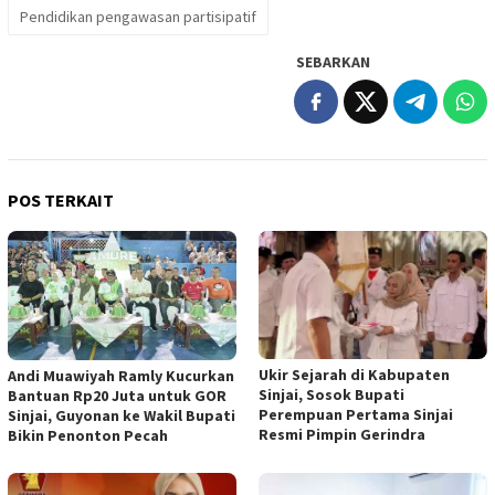
Pendidikan pengawasan partisipatif
SEBARKAN
POS TERKAIT
Ukir Sejarah di Kabupaten
Andi Muawiyah Ramly Kucurkan
Sinjai, Sosok Bupati
Bantuan Rp20 Juta untuk GOR
Perempuan Pertama Sinjai
Sinjai, Guyonan ke Wakil Bupati
Resmi Pimpin Gerindra
Bikin Penonton Pecah