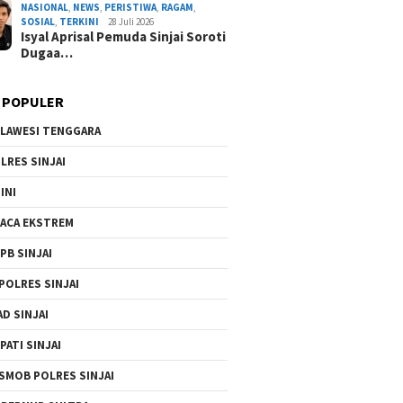
NASIONAL
,
NEWS
,
PERISTIWA
,
RAGAM
,
SOSIAL
,
TERKINI
28 Juli 2026
Isyal Aprisal Pemuda Sinjai Soroti
Dugaa…
 POPULER
LAWESI TENGGARA
LRES SINJAI
INI
ACA EKSTREM
PB SINJAI
POLRES SINJAI
AD SINJAI
PATI SINJAI
SMOB POLRES SINJAI