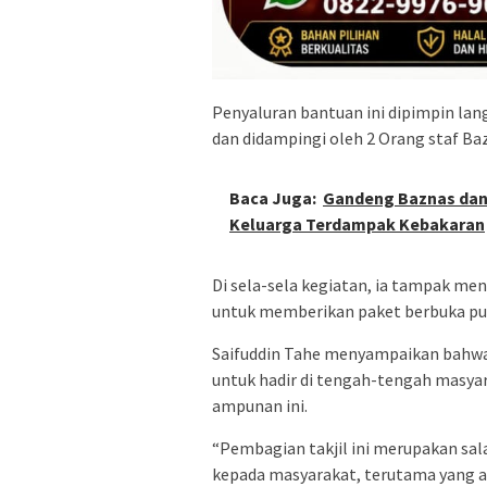
Penyaluran bantuan ini dipimpin lang
dan didampingi oleh 2 Orang staf Ba
Baca Juga:
Gandeng Baznas dan 
Keluarga Terdampak Kebakaran
Di sela-sela kegiatan, ia tampak m
untuk memberikan paket berbuka pu
Saifuddin Tahe menyampaikan bahwa 
untuk hadir di tengah-tengah masya
ampunan ini.
“Pembagian takjil ini merupakan sa
kepada masyarakat, terutama yang a