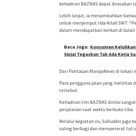
kehadiran BAZNAS dapat dirasakan la
Lebih lanjut, ia menambahkan bahwa 
untuk menjemput rida Allah SWT. “P
dalam mendapatkan berkah di bulan
Baca Juga:
Konsumen Keluhkan S
Sinjai Tegaskan Tak Ada Kerja S
Dari Pantauan MarajaNews di lokasi 
Para pengguna jalan yang melintas
tersebut.
Kehadiran tim BAZNAS dinilai sang
perjalanan saat waktu berbuka tiba.
Melalui kegiatan ini, Saifuddin juga
saling berbagi dan mempererat tali