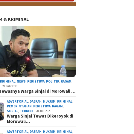
 & KRIMINAL
,
KRIMINAL
,
NEWS
,
PERISTIWA
,
POLITIK
,
RAGAM
,
28 Juli 2026
Tewasnya Warga Sinjai di Morowali …
ADVERTORIAL
,
DAERAH
,
HUKRIM
,
KRIMINAL
,
PEMERINTAHAN
,
PERISTIWA
,
RAGAM
,
SOSIAL
,
TERKINI
28 Juli 2026
Warga Sinjai Tewas Dikeroyok di
Morowali…
ADVERTORIAL
,
DAERAH
,
HUKRIM
,
KRIMINAL
,