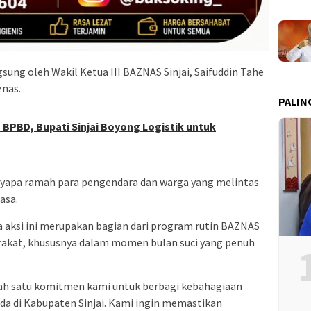
sung oleh Wakil Ketua III BAZNAS Sinjai, Saifuddin Tahe
znas.
PALIN
BPBD, Bupati Sinjai Boyong Logistik untuk
enyapa ramah para pengendara dan warga yang melintas
asa.
aksi ini merupakan bagian dari program rutin BAZNAS
rakat, khususnya dalam momen bulan suci yang penuh
lah satu komitmen kami untuk berbagi kebahagiaan
da di Kabupaten Sinjai. Kami ingin memastikan