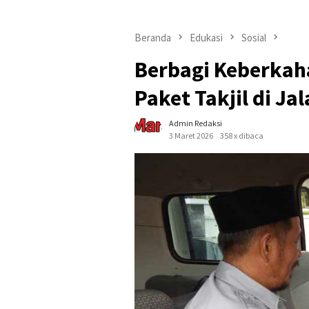
Beranda
Edukasi
Sosial
Berbagi Keberkah
Paket Takjil di Ja
Admin Redaksi
3 Maret 2026
358 x dibaca