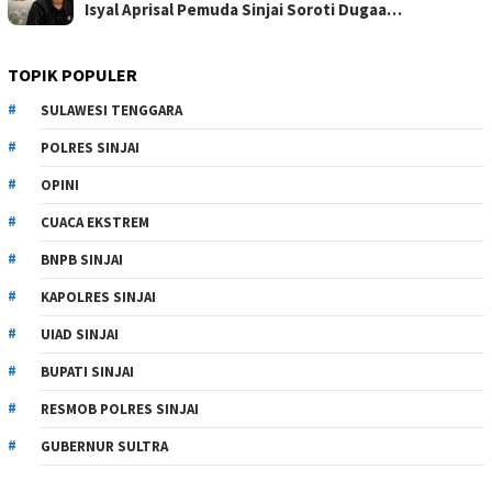
Isyal Aprisal Pemuda Sinjai Soroti Dugaa…
TOPIK POPULER
SULAWESI TENGGARA
POLRES SINJAI
OPINI
CUACA EKSTREM
BNPB SINJAI
KAPOLRES SINJAI
UIAD SINJAI
BUPATI SINJAI
RESMOB POLRES SINJAI
GUBERNUR SULTRA