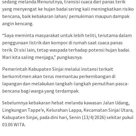
sedang melanda.Menurutnya, transisi cuaca dari panas terik
yang menyengat ke hujan badai sering kali meningkatkan risiko
bencana, baik kebakaran lahan/ pemukiman maupun dampak
angin kencang.
“Saya meminta masyarakat untuk lebih teliti, terutama dalam
penggunaan listrik dan kompor di rumah saat cuaca panas
terik. Di sisi lain, tetap waspada terhadap potensi hujan badai.
Mari kita saling menjaga,” pungkasnya.
Pemerintah Kabupaten Sinjai melalui instansi terkait
berkomitmen akan terus memantau perkembangan di
lapangan dan melakukan langkah-langkah pemulihan pasca-
bencana bagi warga yang terdampak.
Sebelumnya kebakaran hebat melanda kawasan Jalan Udang,
Lingkungan Tappe’e, Kelurahan Lappa, Kecamatan Sinjai Utara,
Kabupaten Sinjai, pada dini hari, Senin (13/4/2026) sekitar pukul
03.00 WITA.