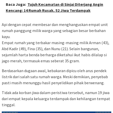
Baca Juga:
Tujuh Kecamatan di Sinjai Diterjang Angin
Kencang: 14 Rumah Rusak, 52 Jiwa Terdampak
Api dengan cepat membesar dan menghanguskan empat unit
rumah panggung milik warga yang sebagian besar berbahan
kayu.
Empat rumah yang terbakar masing-masing milik Arman (43),
Abd Kadir (49), Fina (35), dan Nunu (21). Selain bangunan,
sejumlah harta benda berharga diketahui ikut habis dilalap si
jago merah, termasuk emas seberat 35 gram.
Berdasarkan dugaan awal, kebakaran dipicu oleh arus pendek
listrik dari salah satu rumah warga. Meski demikian, penyebab
pasti masih menunggu hasil penyelidikan pihak berwenang.
Tidak ada korban jiwa dalam peristiwa tersebut, namun 19 jiwa
dari empat kepala keluarga terdampak dan kehilangan tempat
tinggal.