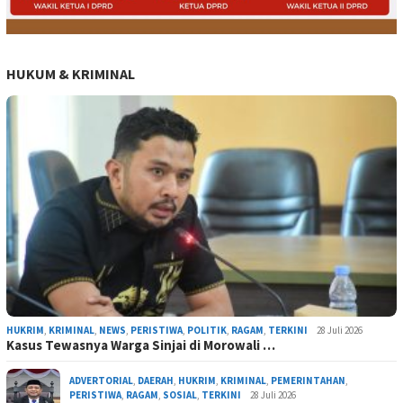
HUKUM & KRIMINAL
HUKRIM
,
KRIMINAL
,
NEWS
,
PERISTIWA
,
POLITIK
,
RAGAM
,
TERKINI
28 Juli 2026
Kasus Tewasnya Warga Sinjai di Morowali …
ADVERTORIAL
,
DAERAH
,
HUKRIM
,
KRIMINAL
,
PEMERINTAHAN
,
PERISTIWA
,
RAGAM
,
SOSIAL
,
TERKINI
28 Juli 2026