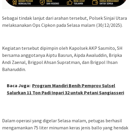
Sebagai tindak lanjut dari arahan tersebut, Polsek Sinjai Utara
melaksanakan Ops Cipkon pada Selasa malam (30/12/2025).
Kegiatan tersebut dipimpin oleh Kapolsek AKP Sasmito, SH
bersama anggotanya Aiptu Basrun, Aipda Awaluddin, Bripka
Andi Zaenal, Brigpol Ahsan Supratman, dan Brigpol Ihsan
Baharuddin.
Baca Juga:
Program Mandiri Benih Pemprov Sulsel
Salurkan 11 Ton Padi Inpari 32 untuk Petani Sangiasseri
Dalam operasi yang digelar Selasa malam, petugas berhasil
mengamankan 75 liter minuman keras jenis ballo yang hendak