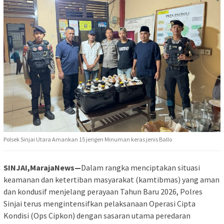
Polsek Sinjai Utara Amankan 15 jerigen Minuman keras jenis Ballo
SINJAI,MarajaNews—
Dalam rangka menciptakan situasi
keamanan dan ketertiban masyarakat (kamtibmas) yang aman
dan kondusif menjelang perayaan Tahun Baru 2026, Polres
Sinjai terus mengintensifkan pelaksanaan Operasi Cipta
Kondisi (Ops Cipkon) dengan sasaran utama peredaran