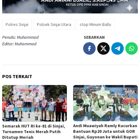
Polres Sinjai
Polsek Sinjai Utara
stop Minum Ballo
Penulis: Muhammad
SEBARKAN
Editor: Muhammad
POS TERKAIT
Andi Muawiyah Ramly Kucurkan
Semarak HUT RI ke-81 di Sinjai,
Bantuan Rp20 Juta untuk GOR
Turnamen Tenis Merah Putih
Sinjai, Guyonan ke Wakil Bupati
Ditutup Meriah