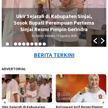
Ukir Sejarah di Kabupaten Sinjai,
Sosok Bupati Perempuan Pertama
Sinjai Resmi Pimpin Gerindra
By Admin Redaksi
/ 5 Agustus 2026
BERITA TERKINI
ADVERTORIAL
«
»
Ukir Sejarah di Kabupaten
Ratnawati Arif Resmi Pimpin