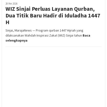
28 Mei 2026
WIZ Sinjai Perluas Layanan Qurban,
Dua Titik Baru Hadir di Iduladha 1447
H
Sinjai, MarajaNews — Program qurban 1447 Hijriah yang
dilaksanakan Wahdah Inspirasi Zakat (WIZ) Sinjai tahun
Baca
selengkapnya