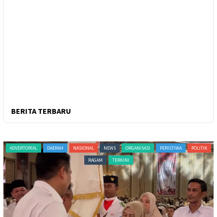
BERITA TERBARU
ADVERTORIAL
DAERAH
NASIONAL
NEWS
ORGANISASI
PERISTIWA
POLITIK
RAGAM
TERKINI