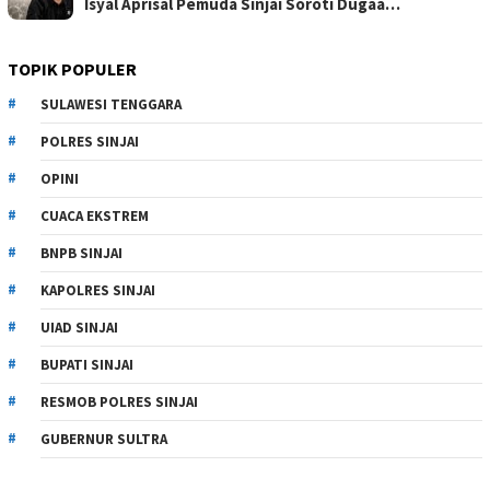
Isyal Aprisal Pemuda Sinjai Soroti Dugaa…
TOPIK POPULER
SULAWESI TENGGARA
POLRES SINJAI
OPINI
CUACA EKSTREM
BNPB SINJAI
KAPOLRES SINJAI
UIAD SINJAI
BUPATI SINJAI
RESMOB POLRES SINJAI
GUBERNUR SULTRA