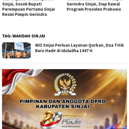
Sinjai, Sosok Bupati
Gerindra Sinjai, Siap Kawal
Perempuan Pertama Sinjai
Program Presiden Prabowo
Resmi Pimpin Gerindra
TAG:
WAHDAH SINJAI
WIZ Sinjai Perluas Layanan Qurban, Dua Titik
Baru Hadir di Iduladha 1447 H