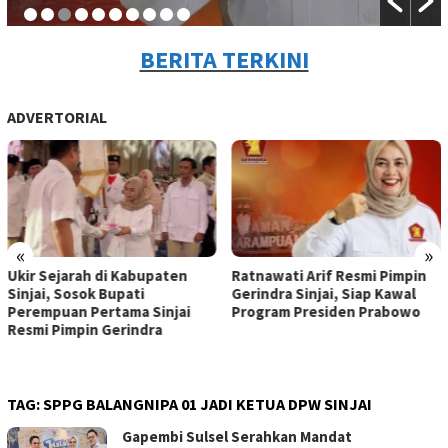
BERITA TERKINI
ADVERTORIAL
«
»
Ukir Sejarah di Kabupaten
Ratnawati Arif Resmi Pimpin
Sinjai, Sosok Bupati
Gerindra Sinjai, Siap Kawal
Perempuan Pertama Sinjai
Program Presiden Prabowo
Resmi Pimpin Gerindra
TAG:
SPPG BALANGNIPA 01 JADI KETUA DPW SINJAI
Gapembi Sulsel Serahkan Mandat