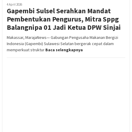
4 April 2026
Gapembi Sulsel Serahkan Mandat
Pembentukan Pengurus, Mitra Sppg
Balangnipa 01 Jadi Ketua DPW Sinjai
Makassar, MarajaNews— Gabungan Pengusaha Makanan Bergizi
Indonesia (Gapembi) Sulawesi Selatan bergerak cepat dalam
memperkuat struktur
Baca selengkapnya