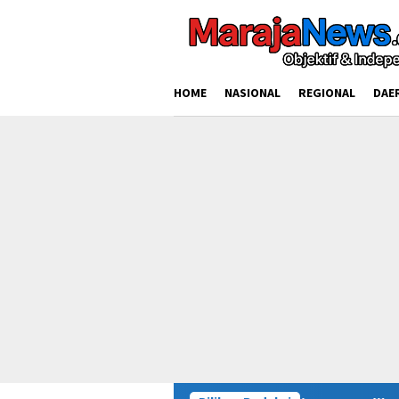
Loncat
ke
konten
HOME
NASIONAL
REGIONAL
DAE