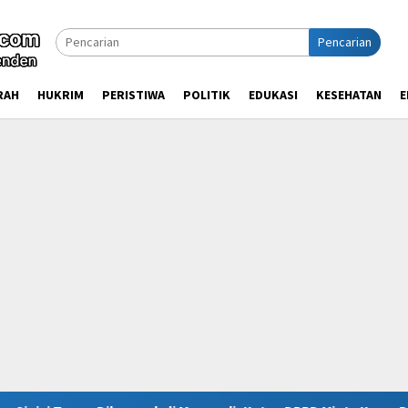
Pencarian
RAH
HUKRIM
PERISTIWA
POLITIK
EDUKASI
KESEHATAN
E