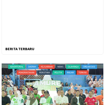
BERITA TERBARU
ADVERTORIAL
DAERAH
KEJUARAAN
NEWS
OLAHRAGA
ORGANISASI
PEMERINTAHAN
PERISTIWA
POLITIK
RAGAM
TERKINI