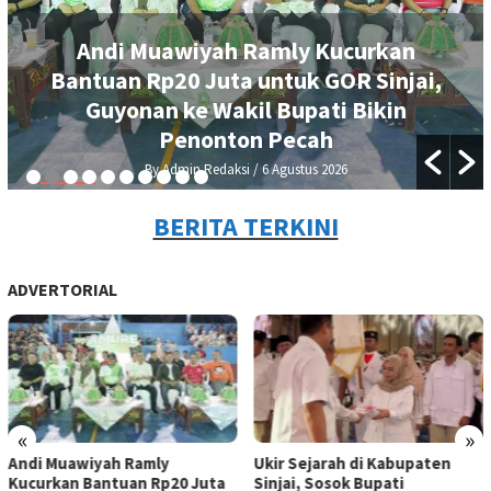
Andi Muawiyah Ramly Kucurkan
Bantuan Rp20 Juta untuk GOR Sinjai,
Guyonan ke Wakil Bupati Bikin
Penonton Pecah
By Admin Redaksi
/ 6 Agustus 2026
BERITA TERKINI
ADVERTORIAL
«
»
Andi Muawiyah Ramly
Ukir Sejarah di Kabupaten
Kucurkan Bantuan Rp20 Juta
Sinjai, Sosok Bupati