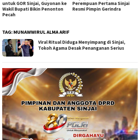
untuk GOR Sinjai, Guyonan ke
Perempuan Pertama Sinjai
Wakil Bupati Bikin Penonton
Resmi Pimpin Gerindra
Pecah
TAG:
MUNAWWIRUL ALMA ARIF
Viral Ritual Diduga Menyimpang di Sinjai,
Tokoh Agama Desak Penanganan Serius