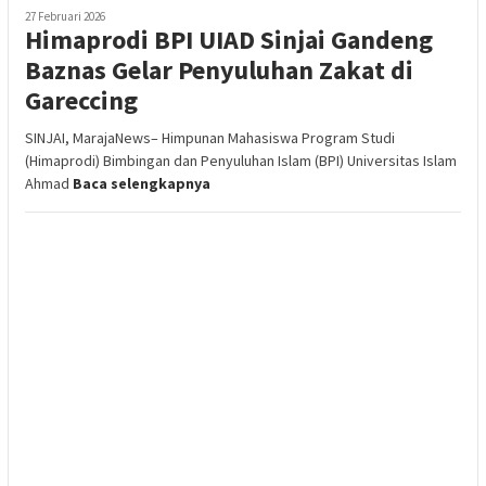
27 Februari 2026
Himaprodi BPI UIAD Sinjai Gandeng
Baznas Gelar Penyuluhan Zakat di
Gareccing
SINJAI, MarajaNews– Himpunan Mahasiswa Program Studi
(Himaprodi) Bimbingan dan Penyuluhan Islam (BPI) Universitas Islam
Ahmad
Baca selengkapnya