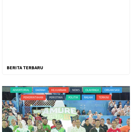
BERITA TERBARU
ADVERTORIAL
DAERAH
KEJUARAAN
NEWS
OLAHRAGA
ORGANISASI
PEMERINTAHAN
PERISTIWA
POLITIK
RAGAM
TERKINI