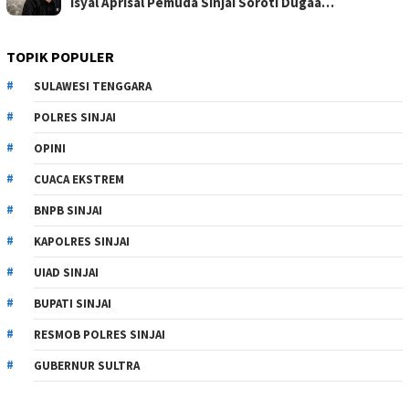
Isyal Aprisal Pemuda Sinjai Soroti Dugaa…
TOPIK POPULER
SULAWESI TENGGARA
POLRES SINJAI
OPINI
CUACA EKSTREM
BNPB SINJAI
KAPOLRES SINJAI
UIAD SINJAI
BUPATI SINJAI
RESMOB POLRES SINJAI
GUBERNUR SULTRA