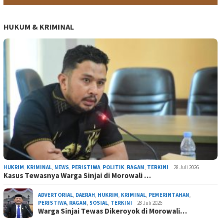
HUKUM & KRIMINAL
HUKRIM
,
KRIMINAL
,
NEWS
,
PERISTIWA
,
POLITIK
,
RAGAM
,
TERKINI
28 Juli 2026
Kasus Tewasnya Warga Sinjai di Morowali …
ADVERTORIAL
,
DAERAH
,
HUKRIM
,
KRIMINAL
,
PEMERINTAHAN
,
PERISTIWA
,
RAGAM
,
SOSIAL
,
TERKINI
28 Juli 2026
Warga Sinjai Tewas Dikeroyok di Morowali…