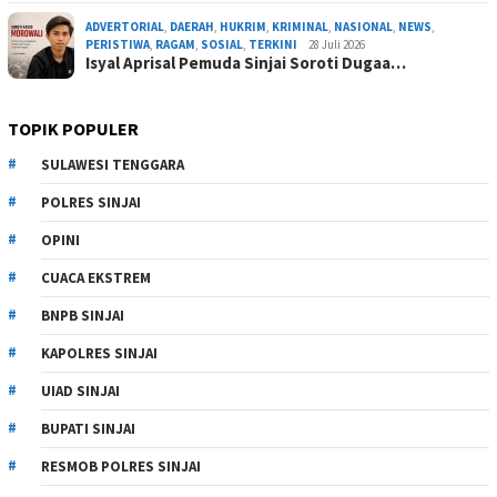
ADVERTORIAL
,
DAERAH
,
HUKRIM
,
KRIMINAL
,
NASIONAL
,
NEWS
,
PERISTIWA
,
RAGAM
,
SOSIAL
,
TERKINI
28 Juli 2026
Isyal Aprisal Pemuda Sinjai Soroti Dugaa…
TOPIK POPULER
SULAWESI TENGGARA
POLRES SINJAI
OPINI
CUACA EKSTREM
BNPB SINJAI
KAPOLRES SINJAI
UIAD SINJAI
BUPATI SINJAI
RESMOB POLRES SINJAI