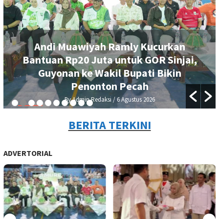
Andi Muawiyah Ramly Kucurkan
Bantuan Rp20 Juta untuk GOR Sinjai,
Guyonan ke Wakil Bupati Bikin
Penonton Pecah
By Admin Redaksi
/ 6 Agustus 2026
BERITA TERKINI
ADVERTORIAL