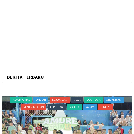
BERITA TERBARU
ADVERTORIAL
DAERAH
KEJUARAAN
NEWS
OLAHRAGA
ORGANISASI
PEMERINTAHAN
PERISTIWA
POLITIK
RAGAM
TERKINI