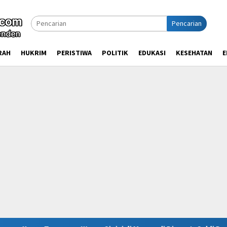
Pencarian
RAH
HUKRIM
PERISTIWA
POLITIK
EDUKASI
KESEHATAN
E