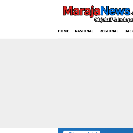
Loncat
ke
konten
HOME
NASIONAL
REGIONAL
DAE