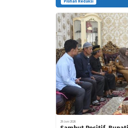
Pilihan Redaksi
Kasus Tewas
29 Juni 2026
Sambut Positif, Bupati