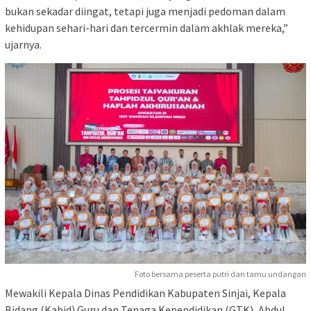
bukan sekadar diingat, tetapi juga menjadi pedoman dalam
kehidupan sehari-hari dan tercermin dalam akhlak mereka,”
ujarnya.
Foto bersama peserta putri dan tamu undangan
Mewakili Kepala Dinas Pendidikan Kabupaten Sinjai, Kepala
Bidang (Kabid) Guru dan Tenaga Kependidikan (GTK), Abdul