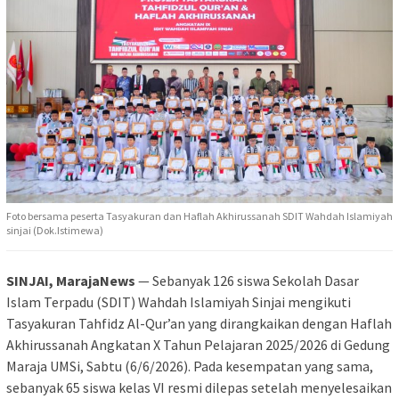
Foto bersama peserta Tasyakuran dan Haflah Akhirussanah SDIT Wahdah Islamiyah
sinjai (Dok.Istimewa)
SINJAI, MarajaNews
— Sebanyak 126 siswa Sekolah Dasar
Islam Terpadu (SDIT) Wahdah Islamiyah Sinjai mengikuti
Tasyakuran Tahfidz Al-Qur’an yang dirangkaikan dengan Haflah
Akhirussanah Angkatan X Tahun Pelajaran 2025/2026 di Gedung
Maraja UMSi, Sabtu (6/6/2026). Pada kesempatan yang sama,
sebanyak 65 siswa kelas VI resmi dilepas setelah menyelesaikan