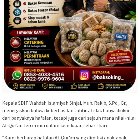
Kepala SDIT Wahdah Islamiyah Sinjai, Muh. Rakib, S.Pd., Gr.,
menegaskan bahwa keberhasilan tahfidz tidak hanya diukur
dari banyaknya hafalan, tetapi juga dari sejauh mana nilai-nilai
Al-Qur’an tercermin dalam kehidupan sehari-hari.
“Kami berharap hafalan Al-Qur’an yang dimiliki anak-anak