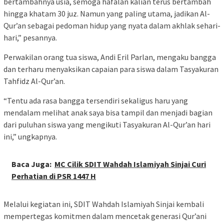
bertambahnya usia, semoga hafalan kalian terus bertambah
hingga khatam 30 juz. Namun yang paling utama, jadikan Al-
Qur’an sebagai pedoman hidup yang nyata dalam akhlak sehari-
hari,” pesannya.
Perwakilan orang tua siswa, Andi Eril Parlan, mengaku bangga
dan terharu menyaksikan capaian para siswa dalam Tasyakuran
Tahfidz Al-Qur’an.
“Tentu ada rasa bangga tersendiri sekaligus haru yang
mendalam melihat anak saya bisa tampil dan menjadi bagian
dari puluhan siswa yang mengikuti Tasyakuran Al-Qur’an hari
ini,” ungkapnya.
Baca Juga:
MC Cilik SDIT Wahdah Islamiyah Sinjai Curi
Perhatian di PSR 1447 H
Melalui kegiatan ini, SDIT Wahdah Islamiyah Sinjai kembali
mempertegas komitmen dalam mencetak generasi Qur’ani