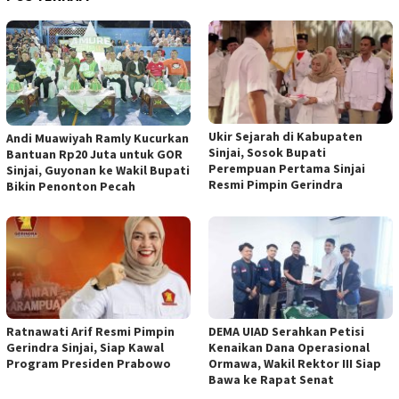
Ukir Sejarah di Kabupaten
Andi Muawiyah Ramly Kucurkan
Sinjai, Sosok Bupati
Bantuan Rp20 Juta untuk GOR
Perempuan Pertama Sinjai
Sinjai, Guyonan ke Wakil Bupati
Resmi Pimpin Gerindra
Bikin Penonton Pecah
Ratnawati Arif Resmi Pimpin
DEMA UIAD Serahkan Petisi
Gerindra Sinjai, Siap Kawal
Kenaikan Dana Operasional
Program Presiden Prabowo
Ormawa, Wakil Rektor III Siap
Bawa ke Rapat Senat