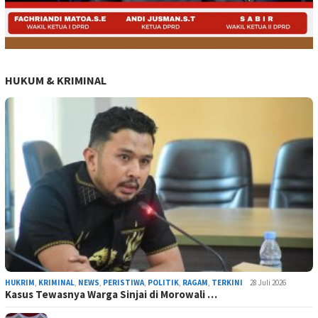
HUKUM & KRIMINAL
HUKRIM
,
KRIMINAL
,
NEWS
,
PERISTIWA
,
POLITIK
,
RAGAM
,
TERKINI
28 Juli 2026
Kasus Tewasnya Warga Sinjai di Morowali …