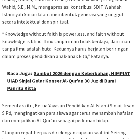
Wahid, S.E., M.M., mengapresiasi kontribusi SDIT Wahdah
Islamiyah Sinjai dalam membentuk generasi yang unggul
secara intelektual dan spiritual.
“Knowledge without faith is powerless, and faith without
knowledge is blind. Ilmu tanpa iman tidak berdaya, dan iman
tanpa ilmu adalah buta. Keduanya harus berjalan beriringan
dalam proses pendidikan anak-anak kita,” katanya.
Baca Juga:
Sambut 2026 dengan Keberkahan, HIMPIAT
UIAD Sinjai Gelar Konser Al-Qur’an 30 Juz di Bumi
Panrita Kitta
Sementara itu, Ketua Yayasan Pendidikan Al Islami Sinjai, Irsan,
S.Pd, mengingatkan para siswa agar terus menambah hafalan
dan menjadikan Al-Qur’an sebagai pedoman hidup.
“Jangan cepat berpuas diri dengan capaian saat ini. Seiring