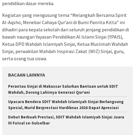
pendidikan dasar mereka.
Kegiatan yang mengusung tema “Melangkah Bersama Spirit
Al-Aqsho, Menebar Cahaya Qur’ani di Bumi Panrita Kitta” ini
dihadiri para kepala sekolah dari seluruh jenjang pendidikan di
bawah naungan Yayasan Pendidikan Al Islami Sinjai (YPAIS),
Ketua DPD Wahdah Islamiyah Sinjai, Ketua Muslimah Wahdah
Sinjai, perwakilan Wahdah Inspirasi Zakat (WIZ) Sinjai, guru,
serta orang tua siswa.
BACAAN LAINNYA
Perantau Sinjai di Makassar Salurkan Bantuan untuk SDIT
Wahdah, Dorong Lahirnya Generasi Qur’ani
Upacara Bendera SDIT Wahdah Islamiyah Sinjai Berlangsung
Spesial, Murid Berprestasi Hardiknas 2026 Dapat Apresiasi
Debut Berbuah Prestasi, SDIT Wahdah Islamiyah Sinjai Juara
III Futsal se-Sulselbar