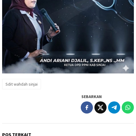
Sdit wahdah sinjai
SEBARKAN
POS TERKAIT