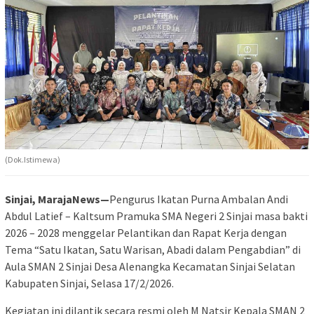
(Dok.Istimewa)
Sinjai, MarajaNews—
Pengurus Ikatan Purna Ambalan Andi
Abdul Latief – Kaltsum Pramuka SMA Negeri 2 Sinjai masa bakti
2026 – 2028 menggelar Pelantikan dan Rapat Kerja dengan
Tema “Satu Ikatan, Satu Warisan, Abadi dalam Pengabdian” di
Aula SMAN 2 Sinjai Desa Alenangka Kecamatan Sinjai Selatan
Kabupaten Sinjai, Selasa 17/2/2026.
Kegiatan ini dilantik secara resmi oleh M Natsir Kepala SMAN 2