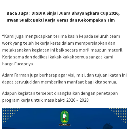
Baca Juga:
DISDIK Sinjai Juara Bhayangkara Cup 2026,
Irwan Suaib: Bukti Kerja Keras dan Kekompakan Tim
“Kami juga mengucapkan terima kasih kepada seluruh team
work yang telah bekerja keras dalam mempersiapkan dan
melaksanakan kegiatan ini baik secara moril maupun materil.
Kerja sama dan dedikasi kakak-kakak semua sangat kami
hargai”ucapnya.
Adam Farman juga berharap agar visi, misi, dan tujuan ikatan ini
dapat terwujud dan memberikan manfaat bagi kita semua.
Adapun kegiatan tersebut dirangkaikan dengan penetapan
program kerja untuk masa bakti 2026 – 2028.