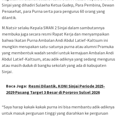
Sinjai yang dihadiri Sulaeha Ketua Gudep, Para Pembina, Dewan
Penasehat, para Purna serta para pengurus 60 orang yang
dilantik.
M.Natsir selaku Kepala SMAN 2 Sinjai dalam sambutannya
membuka juga secara resmi Rapat Kerja dan menyampaikan
bahwa Ikatan Purna Ambalan Andi Abdul Latief-Kaltsum ini
mungkin merupakan satu-satunya purna atau alumni Pramuka
yang membentuk wadah sendiri untuk kemajuan Ambalan Andi
Abdul Latief-Kaltsum, atau adik-adiknya yang sedang mengurus
atau masih duduk di bangku sekolah yang ada di kabupaten
Sinjai .
Baca Juga:
Resmi Dilantik, KONI Sinjai Periode 2025-
2029 Pasang Target 3 Besar di Porprov Sulsel 2026
“Saya harap kakak-kakak purna ini bisa membantu adik-adiknya
untuk masuk perguruan tinggi yang diarahkan ke perguruan