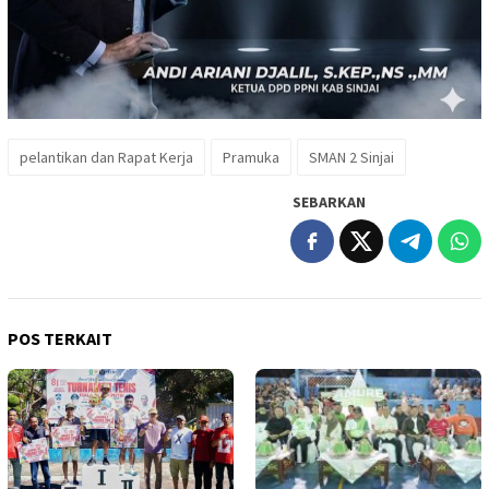
pelantikan dan Rapat Kerja
Pramuka
SMAN 2 Sinjai
SEBARKAN
POS TERKAIT