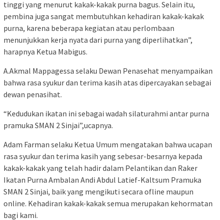
tinggi yang menurut kakak-kakak purna bagus. Selain itu,
pembina juga sangat membutuhkan kehadiran kakak-kakak
purna, karena beberapa kegiatan atau perlombaan
menunjukkan kerja nyata dari purna yang diperlihatkan”,
harapnya Ketua Mabigus.
A.Akmal Mappagessa selaku Dewan Penasehat menyampaikan
bahwa rasa syukur dan terima kasih atas dipercayakan sebagai
dewan penasihat.
“Kedudukan ikatan ini sebagai wadah silaturahmi antar purna
pramuka SMAN 2 Sinjai”,ucapnya.
Adam Farman selaku Ketua Umum mengatakan bahwa ucapan
rasa syukur dan terima kasih yang sebesar-besarnya kepada
kakak-kakak yang telah hadir dalam Pelantikan dan Raker
Ikatan Purna Ambalan Andi Abdul Latief-Kaltsum Pramuka
SMAN 2 Sinjai, baik yang mengikuti secara ofline maupun
online. Kehadiran kakak-kakak semua merupakan kehormatan
bagi kami.