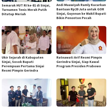
Andi Muawiyah Ramly Kucurkan
Semarak HUT RI ke-81 di Sinjai,
Bantuan Rp20 Juta untuk GOR
Turnamen Tenis Merah Putih
Sinjai, Guyonan ke Wakil Bupati
Ditutup Meriah
Bikin Penonton Pecah
Ukir Sejarah di Kabupaten
Ratnawati Arif Resmi Pimpin
Sinjai, Sosok Bupati
Gerindra Sinjai, Siap Kawal
Perempuan Pertama Sinjai
Program Presiden Prabowo
Resmi Pimpin Gerindra