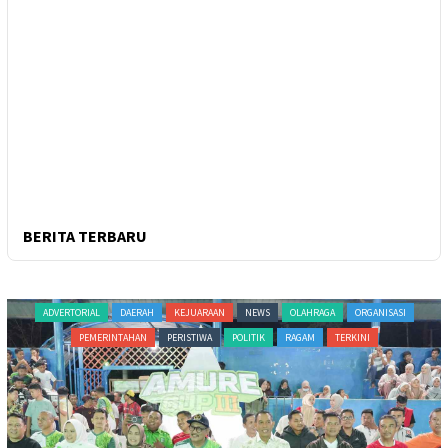
BERITA TERBARU
ADVERTORIAL
DAERAH
KEJUARAAN
NEWS
OLAHRAGA
ORGANISASI
PEMERINTAHAN
PERISTIWA
POLITIK
RAGAM
TERKINI