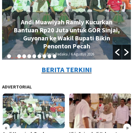
Andi Muawiyah Ramly Kucurkan
Bantuan Rp20 Juta untuk GOR Sinjai,
Guyonan ke Wakil Bupati Bikin
Penonton Pecah
By Admin Redaksi
/ 6 Agustus 2026
BERITA TERKINI
ADVERTORIAL
«
»