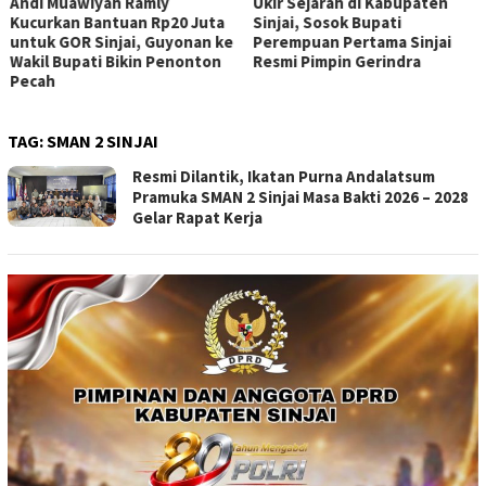
Andi Muawiyah Ramly
Ukir Sejarah di Kabupaten
Kucurkan Bantuan Rp20 Juta
Sinjai, Sosok Bupati
untuk GOR Sinjai, Guyonan ke
Perempuan Pertama Sinjai
Wakil Bupati Bikin Penonton
Resmi Pimpin Gerindra
Pecah
TAG:
SMAN 2 SINJAI
Resmi Dilantik, Ikatan Purna Andalatsum
Pramuka SMAN 2 Sinjai Masa Bakti 2026 – 2028
Gelar Rapat Kerja