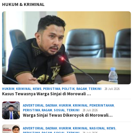
HUKUM & KRIMINAL
HUKRIM
,
KRIMINAL
,
NEWS
,
PERISTIWA
,
POLITIK
,
RAGAM
,
TERKINI
28 Juli 2026
Kasus Tewasnya Warga Sinjai di Morowali …
ADVERTORIAL
,
DAERAH
,
HUKRIM
,
KRIMINAL
,
PEMERINTAHAN
,
PERISTIWA
,
RAGAM
,
SOSIAL
,
TERKINI
28 Juli 2026
Warga Sinjai Tewas Dikeroyok di Morowali…
ADVERTORIAL
,
DAERAH
,
HUKRIM
,
KRIMINAL
,
NASIONAL
,
NEWS
,