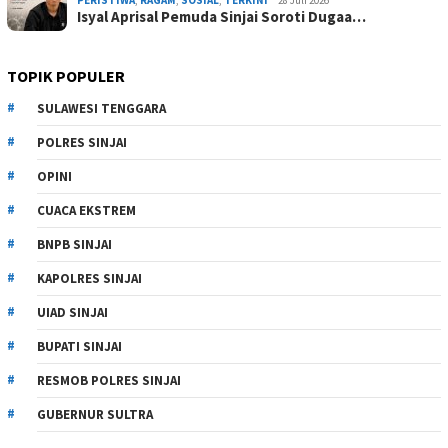
PERISTIWA
,
RAGAM
,
SOSIAL
,
TERKINI
28 Juli 2026
Isyal Aprisal Pemuda Sinjai Soroti Dugaa…
TOPIK POPULER
SULAWESI TENGGARA
POLRES SINJAI
OPINI
CUACA EKSTREM
BNPB SINJAI
KAPOLRES SINJAI
UIAD SINJAI
BUPATI SINJAI
RESMOB POLRES SINJAI
GUBERNUR SULTRA