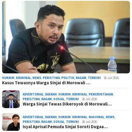
HUKRIM
,
KRIMINAL
,
NEWS
,
PERISTIWA
,
POLITIK
,
RAGAM
,
TERKINI
28 Juli 2026
Kasus Tewasnya Warga Sinjai di Morowali …
ADVERTORIAL
,
DAERAH
,
HUKRIM
,
KRIMINAL
,
PEMERINTAHAN
,
PERISTIWA
,
RAGAM
,
SOSIAL
,
TERKINI
28 Juli 2026
Warga Sinjai Tewas Dikeroyok di Morowali…
ADVERTORIAL
,
DAERAH
,
HUKRIM
,
KRIMINAL
,
NASIONAL
,
NEWS
,
PERISTIWA
,
RAGAM
,
SOSIAL
,
TERKINI
28 Juli 2026
Isyal Aprisal Pemuda Sinjai Soroti Dugaa…