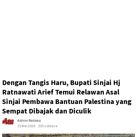
Dengan Tangis Haru, Bupati Sinjai Hj
Ratnawati Arief Temui Relawan Asal
Sinjai Pembawa Bantuan Palestina yang
Sempat Dibajak dan Diculik
Admin Redaksi
25 Mei 2026
303 x dibaca