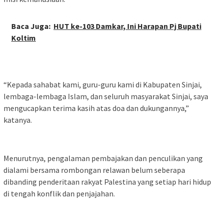
Baca Juga:
HUT ke-103 Damkar, Ini Harapan Pj Bupati
Koltim
“Kepada sahabat kami, guru-guru kami di Kabupaten Sinjai,
lembaga-lembaga Islam, dan seluruh masyarakat Sinjai, saya
mengucapkan terima kasih atas doa dan dukungannya,”
katanya.
Menurutnya, pengalaman pembajakan dan penculikan yang
dialami bersama rombongan relawan belum seberapa
dibanding penderitaan rakyat Palestina yang setiap hari hidup
di tengah konflik dan penjajahan.