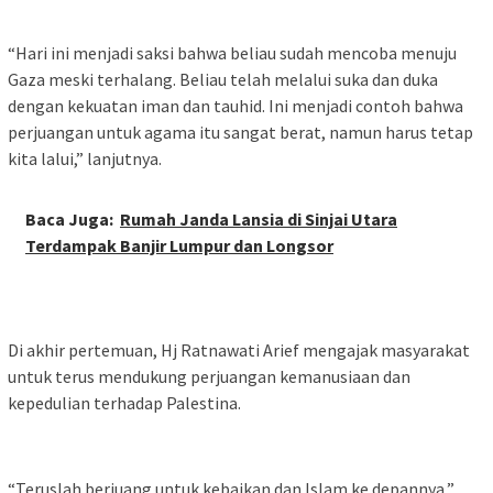
“Hari ini menjadi saksi bahwa beliau sudah mencoba menuju
Gaza meski terhalang. Beliau telah melalui suka dan duka
dengan kekuatan iman dan tauhid. Ini menjadi contoh bahwa
perjuangan untuk agama itu sangat berat, namun harus tetap
kita lalui,” lanjutnya.
Baca Juga:
Rumah Janda Lansia di Sinjai Utara
Terdampak Banjir Lumpur dan Longsor
Di akhir pertemuan, Hj Ratnawati Arief mengajak masyarakat
untuk terus mendukung perjuangan kemanusiaan dan
kepedulian terhadap Palestina.
“Teruslah berjuang untuk kebaikan dan Islam ke depannya,”