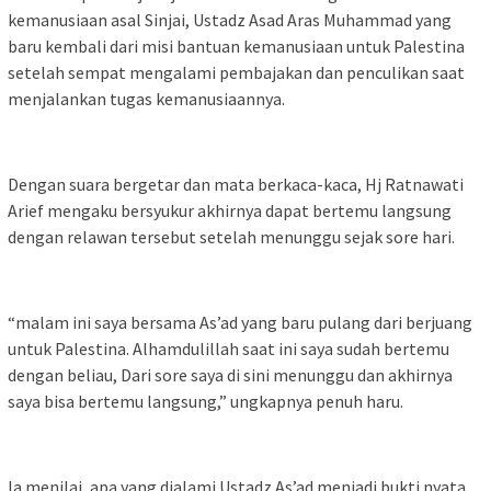
kemanusiaan asal Sinjai, Ustadz Asad Aras Muhammad yang
baru kembali dari misi bantuan kemanusiaan untuk Palestina
setelah sempat mengalami pembajakan dan penculikan saat
menjalankan tugas kemanusiaannya.
Dengan suara bergetar dan mata berkaca-kaca, Hj Ratnawati
Arief mengaku bersyukur akhirnya dapat bertemu langsung
dengan relawan tersebut setelah menunggu sejak sore hari.
“malam ini saya bersama As’ad yang baru pulang dari berjuang
untuk Palestina. Alhamdulillah saat ini saya sudah bertemu
dengan beliau, Dari sore saya di sini menunggu dan akhirnya
saya bisa bertemu langsung,” ungkapnya penuh haru.
Ia menilai, apa yang dialami Ustadz As’ad menjadi bukti nyata