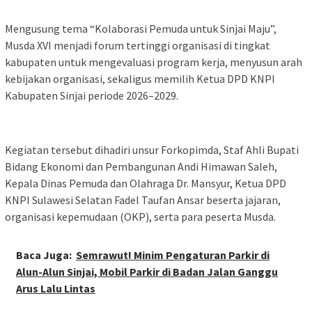
Mengusung tema “Kolaborasi Pemuda untuk Sinjai Maju”,
Musda XVI menjadi forum tertinggi organisasi di tingkat
kabupaten untuk mengevaluasi program kerja, menyusun arah
kebijakan organisasi, sekaligus memilih Ketua DPD KNPI
Kabupaten Sinjai periode 2026–2029.
Kegiatan tersebut dihadiri unsur Forkopimda, Staf Ahli Bupati
Bidang Ekonomi dan Pembangunan Andi Himawan Saleh,
Kepala Dinas Pemuda dan Olahraga Dr. Mansyur, Ketua DPD
KNPI Sulawesi Selatan Fadel Taufan Ansar beserta jajaran,
organisasi kepemudaan (OKP), serta para peserta Musda.
Baca Juga:
Semrawut! Minim Pengaturan Parkir di
Alun-Alun Sinjai, Mobil Parkir di Badan Jalan Ganggu
Arus Lalu Lintas