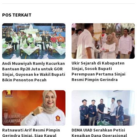
POS TERKAIT
Ukir Sejarah di Kabupaten
Andi Muawiyah Ramly Kucurkan
Sinjai, Sosok Bupati
Bantuan Rp20 Juta untuk GOR
Perempuan Pertama Sinjai
Sinjai, Guyonan ke Wakil Bupati
Resmi Pimpin Gerindra
Bikin Penonton Pecah
Ratnawati Arif Resmi Pimpin
DEMA UIAD Serahkan Petisi
Gerindra Sinjai, Siap Kawal
Kenaikan Dana Operasional