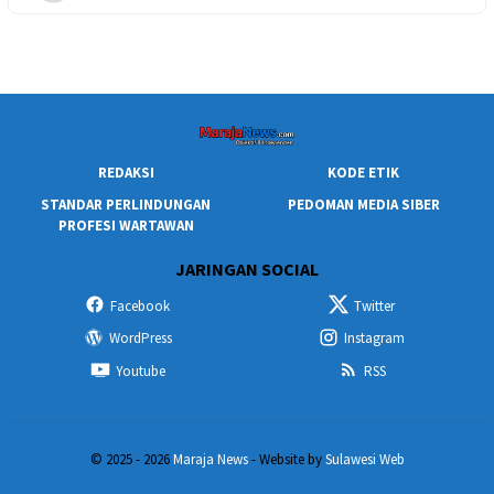
REDAKSI
KODE ETIK
STANDAR PERLINDUNGAN
PEDOMAN MEDIA SIBER
PROFESI WARTAWAN
JARINGAN SOCIAL
Facebook
Twitter
WordPress
Instagram
Youtube
RSS
© 2025 - 2026
Maraja News
- Website by
Sulawesi Web