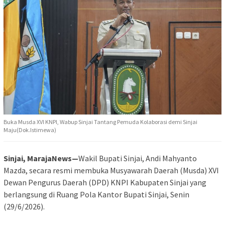
Buka Musda XVI KNPI, Wabup Sinjai Tantang Pemuda Kolaborasi demi Sinjai
Maju(Dok.Istimewa)
Sinjai, MarajaNews—
Wakil Bupati Sinjai, Andi Mahyanto
Mazda, secara resmi membuka Musyawarah Daerah (Musda) XVI
Dewan Pengurus Daerah (DPD) KNPI Kabupaten Sinjai yang
berlangsung di Ruang Pola Kantor Bupati Sinjai, Senin
(29/6/2026).