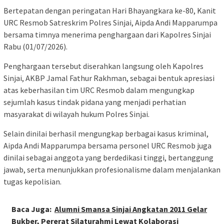
Bertepatan dengan peringatan Hari Bhayangkara ke-80, Kanit
URC Resmob Satreskrim Polres Sinjai, Aipda Andi Mapparumpa
bersama timnya menerima penghargaan dari Kapolres Sinjai
Rabu (01/07/2026).
Penghargaan tersebut diserahkan langsung oleh Kapolres
Sinjai, AKBP Jamal Fathur Rakhman, sebagai bentuk apresiasi
atas keberhasilan tim URC Resmob dalam mengungkap
sejumlah kasus tindak pidana yang menjadi perhatian
masyarakat di wilayah hukum Polres Sinjai.
Selain dinilai berhasil mengungkap berbagai kasus kriminal,
Aipda Andi Mapparumpa bersama personel URC Resmob juga
dinilai sebagai anggota yang berdedikasi tinggi, bertanggung
jawab, serta menunjukkan profesionalisme dalam menjalankan
tugas kepolisian.
Baca Juga:
Alumni Smansa Sinjai Angkatan 2011 Gelar
Bukber, Pererat Silaturahmi Lewat Kolaborasi