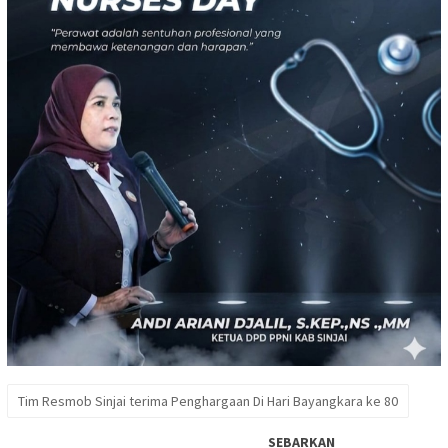
Tim Resmob Sinjai terima Penghargaan Di Hari Bayangkara ke 80
SEBARKAN