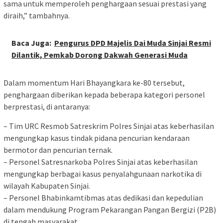
sama untuk memperoleh penghargaan sesuai prestasi yang
diraih,” tambahnya.
Baca Juga:
Pengurus DPD Majelis Dai Muda Sinjai Resmi
Dilantik, Pemkab Dorong Dakwah Generasi Muda
Dalam momentum Hari Bhayangkara ke-80 tersebut,
penghargaan diberikan kepada beberapa kategori personel
berprestasi, di antaranya:
– Tim URC Resmob Satreskrim Polres Sinjai atas keberhasilan
mengungkap kasus tindak pidana pencurian kendaraan
bermotor dan pencurian ternak.
– Personel Satresnarkoba Polres Sinjai atas keberhasilan
mengungkap berbagai kasus penyalahgunaan narkotika di
wilayah Kabupaten Sinjai.
– Personel Bhabinkamtibmas atas dedikasi dan kepedulian
dalam mendukung Program Pekarangan Pangan Bergizi (P2B)
di tengah masyarakat.