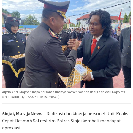
Aipda Andi Mapparumpa bersama timnya menerima penghargaan dari Kapolres
Sinjai Rabu 01/07/2026(Dok.Istimewa)
Sinjai, MarajaNews—
Dedikasi dan kinerja personel Unit Reaksi
Cepat Resmob Satreskrim Polres Sinjai kembali mendapat
apresiasi.