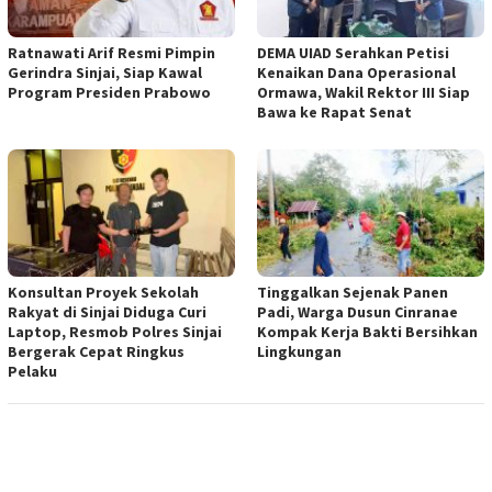
Ratnawati Arif Resmi Pimpin
DEMA UIAD Serahkan Petisi
Gerindra Sinjai, Siap Kawal
Kenaikan Dana Operasional
Program Presiden Prabowo
Ormawa, Wakil Rektor III Siap
Bawa ke Rapat Senat
Konsultan Proyek Sekolah
Tinggalkan Sejenak Panen
Rakyat di Sinjai Diduga Curi
Padi, Warga Dusun Cinranae
Laptop, Resmob Polres Sinjai
Kompak Kerja Bakti Bersihkan
Bergerak Cepat Ringkus
Lingkungan
Pelaku