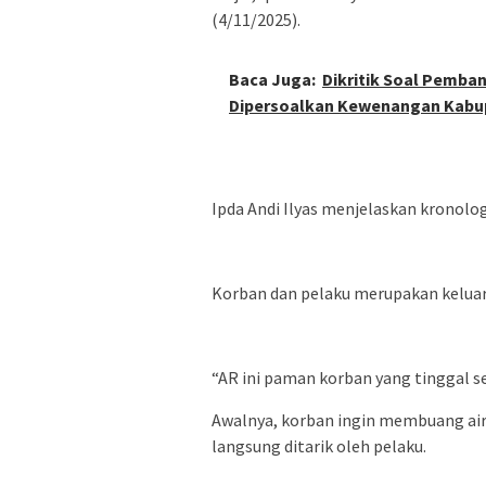
(4/11/2025).
Baca Juga:
Dikritik Soal Pemba
Dipersoalkan Kewenangan Kabu
Ipda Andi Ilyas menjelaskan kronolog
Korban dan pelaku merupakan keluar
“AR ini paman korban yang tinggal s
Awalnya, korban ingin membuang air 
langsung ditarik oleh pelaku.