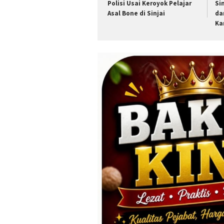
Polisi Usai Keroyok Pelajar
Si
Asal Bone di Sinjai
da
Ka