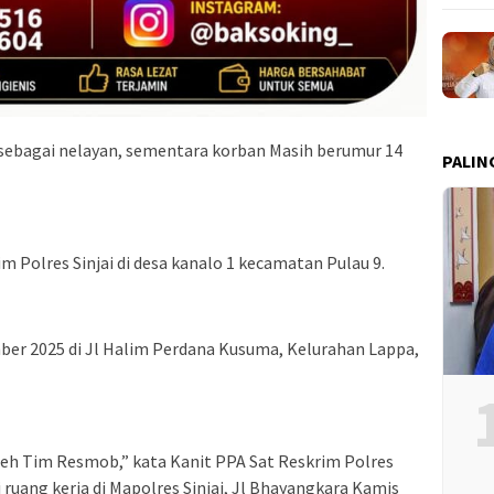
sebagai nelayan, sementara korban Masih berumur 14
PALIN
 Polres Sinjai di desa kanalo 1 kecamatan Pulau 9.
ember 2025 di Jl Halim Perdana Kusuma, Kelurahan Lappa,
eh Tim Resmob,” kata Kanit PPA Sat Reskrim Polres
di ruang kerja di Mapolres Sinjai, Jl Bhayangkara Kamis