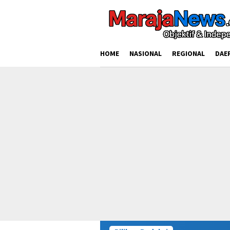
Loncat
ke
konten
HOME
NASIONAL
REGIONAL
DAE