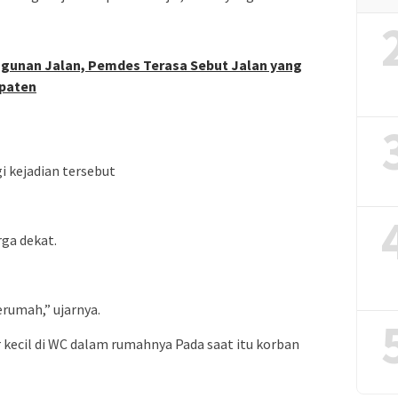
ngunan Jalan, Pemdes Terasa Sebut Jalan yang
paten
i kejadian tersebut
ga dekat.
erumah,” ujarnya.
kecil di WC dalam rumahnya Pada saat itu korban