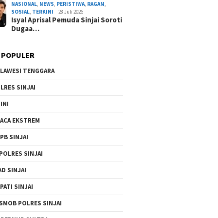
NASIONAL
,
NEWS
,
PERISTIWA
,
RAGAM
,
SOSIAL
,
TERKINI
28 Juli 2026
Isyal Aprisal Pemuda Sinjai Soroti
Dugaa…
 POPULER
LAWESI TENGGARA
LRES SINJAI
INI
ACA EKSTREM
PB SINJAI
POLRES SINJAI
AD SINJAI
PATI SINJAI
SMOB POLRES SINJAI