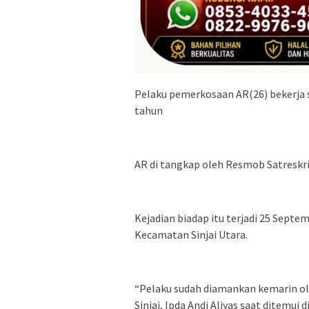
Pelaku pemerkosaan AR(26) bekerja 
tahun
AR di tangkap oleh Resmob Satreskrim
Kejadian biadap itu terjadi 25 Sept
Kecamatan Sinjai Utara.
“Pelaku sudah diamankan kemarin ol
Sinjai, Ipda Andi Aliyas saat ditemui 