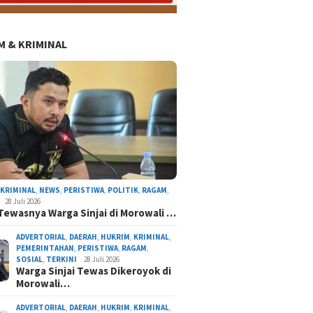
 & KRIMINAL
,
KRIMINAL
,
NEWS
,
PERISTIWA
,
POLITIK
,
RAGAM
,
28 Juli 2026
Tewasnya Warga Sinjai di Morowali …
ADVERTORIAL
,
DAERAH
,
HUKRIM
,
KRIMINAL
,
PEMERINTAHAN
,
PERISTIWA
,
RAGAM
,
SOSIAL
,
TERKINI
28 Juli 2026
Warga Sinjai Tewas Dikeroyok di
Morowali…
ADVERTORIAL
,
DAERAH
,
HUKRIM
,
KRIMINAL
,