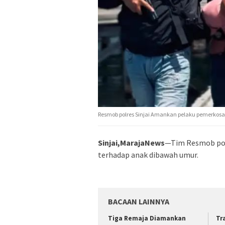
Resmob polres Sinjai Amankan pelaku pemerko
Sinjai,MarajaNews
—Tim Resmob pol
terhadap anak dibawah umur.
BACAAN LAINNYA
Tiga Remaja Diamankan
Tr