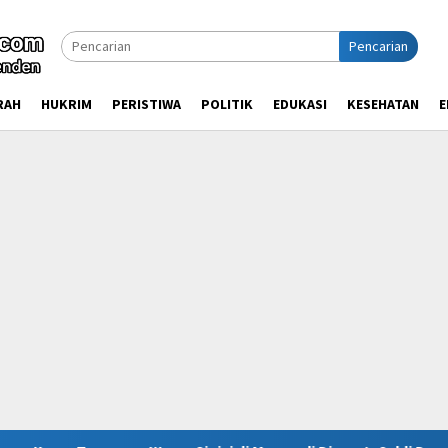
Pencarian
RAH
HUKRIM
PERISTIWA
POLITIK
EDUKASI
KESEHATAN
E