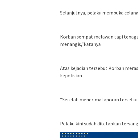
Selanjutnya, pelaku membuka celana
Korban sempat melawan tapi tenaga 
menangis,”katanya.
Atas kejadian tersebut Korban mera
kepolisian.
“Setelah menerima laporan tersebu
Pelaku kini sudah ditetapkan tersang