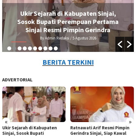
Ukir Sejarah di Kabupaten Sinjai,
Sosok Bupati Perempuan Pertama
Sinjai Resmi Pimpin Gerindra
By Admin Redaksi
/ 5 Agustus 2026
BERITA TERKINI
ADVERTORIAL
«
»
Ukir Sejarah di Kabupaten
Ratnawati Arif Resmi Pimpin
Sinjai, Sosok Bupati
Gerindra Sinjai, Siap Kawal