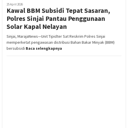
25 April 2026
Kawal BBM Subsidi Tepat Sasaran,
Polres Sinjai Pantau Penggunaan
Solar Kapal Nelayan
Sinjai, MarajaNews—Unit Tipidter Sat Reskrim Polres Sinjai
memperketat pengawasan distribusi Bahan Bakar Minyak (BBM)
bersubsidi
Baca selengkapnya