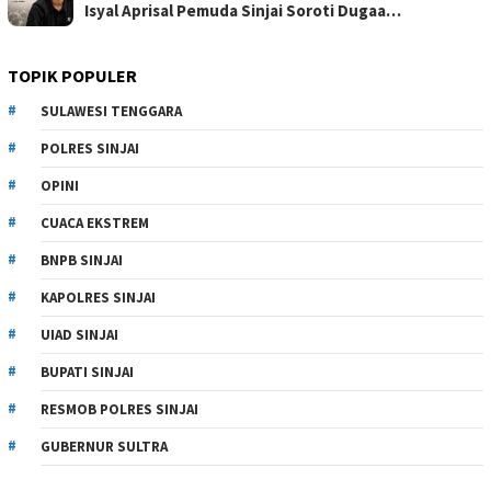
Isyal Aprisal Pemuda Sinjai Soroti Dugaa…
TOPIK POPULER
SULAWESI TENGGARA
POLRES SINJAI
OPINI
CUACA EKSTREM
BNPB SINJAI
KAPOLRES SINJAI
UIAD SINJAI
BUPATI SINJAI
RESMOB POLRES SINJAI
GUBERNUR SULTRA