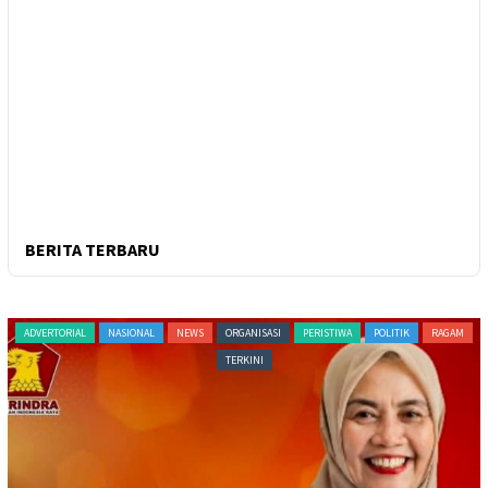
BERITA TERBARU
ADVERTORIAL
NASIONAL
NEWS
ORGANISASI
PERISTIWA
POLITIK
RAGAM
TERKINI