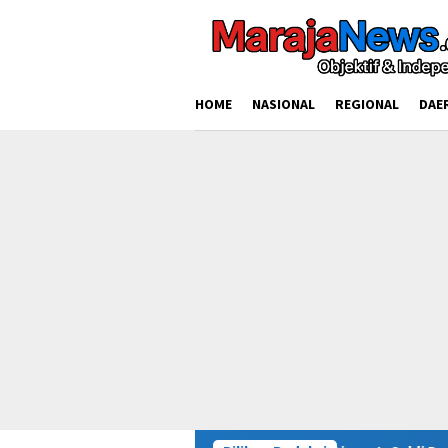
Loncat
ke
konten
HOME
NASIONAL
REGIONAL
DAE