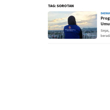
TAG:
SOROTAN
DAERA
Prog
Umum
Sinjai
berad