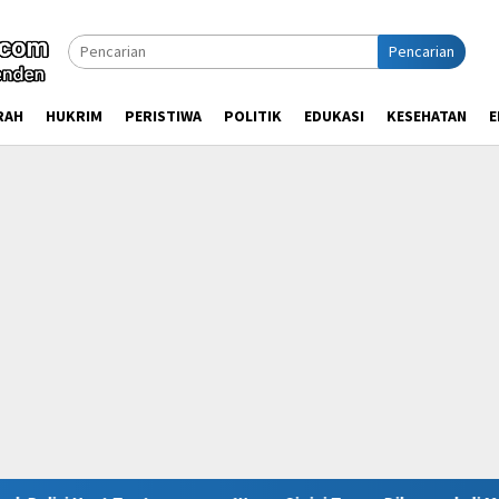
Pencarian
RAH
HUKRIM
PERISTIWA
POLITIK
EDUKASI
KESEHATAN
E