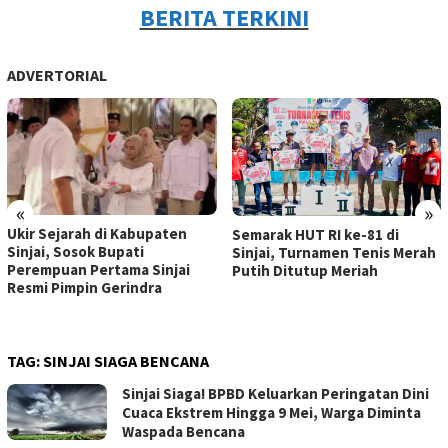
BERITA TERKINI
ADVERTORIAL
«
»
Ukir Sejarah di Kabupaten
Semarak HUT RI ke-81 di
Sinjai, Sosok Bupati
Sinjai, Turnamen Tenis Merah
Perempuan Pertama Sinjai
Putih Ditutup Meriah
Resmi Pimpin Gerindra
TAG:
SINJAI SIAGA BENCANA
Sinjai Siaga! BPBD Keluarkan Peringatan Dini
Cuaca Ekstrem Hingga 9 Mei, Warga Diminta
Waspada Bencana