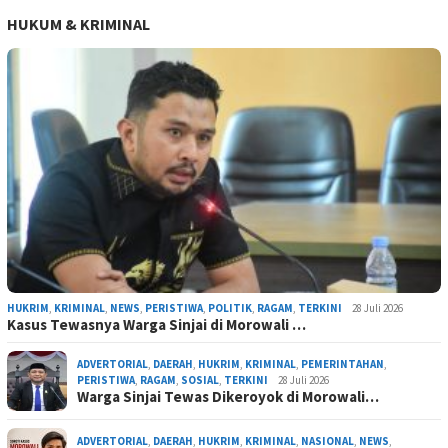
HUKUM & KRIMINAL
HUKRIM
,
KRIMINAL
,
NEWS
,
PERISTIWA
,
POLITIK
,
RAGAM
,
TERKINI
28 Juli 2026
Kasus Tewasnya Warga Sinjai di Morowali …
ADVERTORIAL
,
DAERAH
,
HUKRIM
,
KRIMINAL
,
PEMERINTAHAN
,
PERISTIWA
,
RAGAM
,
SOSIAL
,
TERKINI
28 Juli 2026
Warga Sinjai Tewas Dikeroyok di Morowali…
ADVERTORIAL
,
DAERAH
,
HUKRIM
,
KRIMINAL
,
NASIONAL
,
NEWS
,