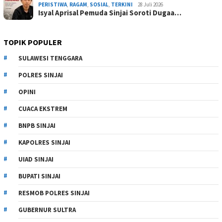
PERISTIWA
,
RAGAM
,
SOSIAL
,
TERKINI
28 Juli 2026
Isyal Aprisal Pemuda Sinjai Soroti Dugaa…
TOPIK POPULER
SULAWESI TENGGARA
POLRES SINJAI
OPINI
CUACA EKSTREM
BNPB SINJAI
KAPOLRES SINJAI
UIAD SINJAI
BUPATI SINJAI
RESMOB POLRES SINJAI
GUBERNUR SULTRA