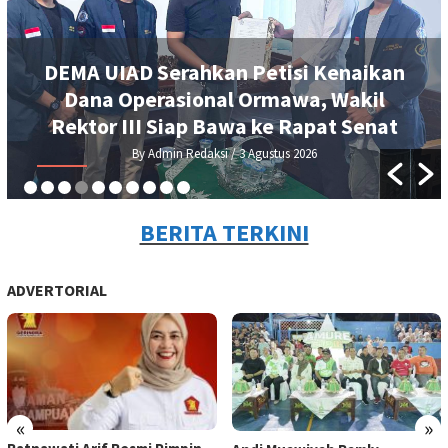
DEMA UIAD Serahkan Petisi Kenaikan
Dana Operasional Ormawa, Wakil
Rektor III Siap Bawa ke Rapat Senat
By Admin Redaksi
/ 3 Agustus 2026
BERITA TERKINI
ADVERTORIAL
«
»