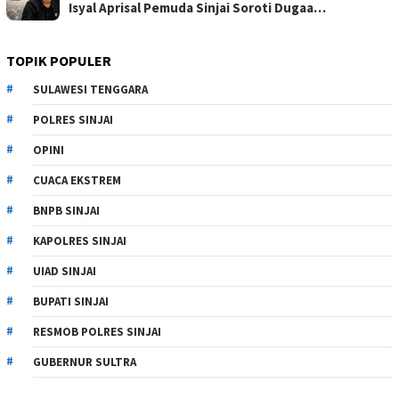
Isyal Aprisal Pemuda Sinjai Soroti Dugaa…
TOPIK POPULER
SULAWESI TENGGARA
POLRES SINJAI
OPINI
CUACA EKSTREM
BNPB SINJAI
KAPOLRES SINJAI
UIAD SINJAI
BUPATI SINJAI
RESMOB POLRES SINJAI
GUBERNUR SULTRA