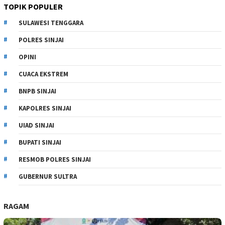
TOPIK POPULER
SULAWESI TENGGARA
POLRES SINJAI
OPINI
CUACA EKSTREM
BNPB SINJAI
KAPOLRES SINJAI
UIAD SINJAI
BUPATI SINJAI
RESMOB POLRES SINJAI
GUBERNUR SULTRA
RAGAM