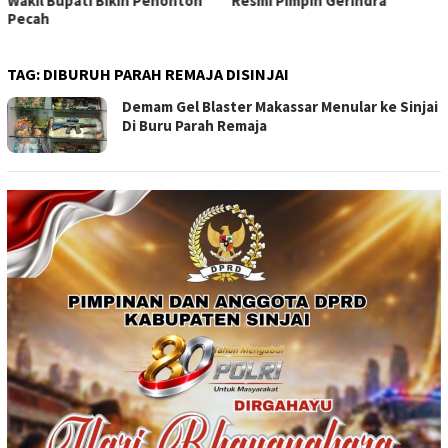
Wakil Bupati Bikin Penonton
Resmi Pimpin Gerindra
Pecah
TAG:
DIBURUH PARAH REMAJA DISINJAI
Demam Gel Blaster Makassar Menular ke Sinjai
Di Buru Parah Remaja