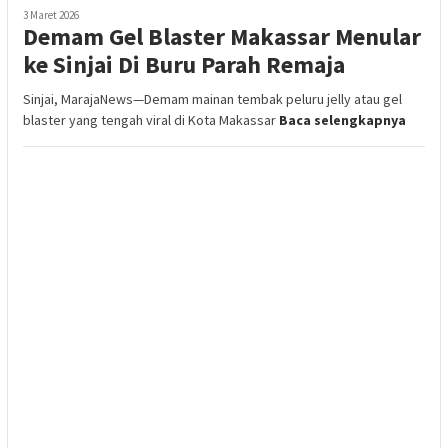
3 Maret 2026
Demam Gel Blaster Makassar Menular
ke Sinjai Di Buru Parah Remaja
Sinjai, MarajaNews—Demam mainan tembak peluru jelly atau gel
blaster yang tengah viral di Kota Makassar
Baca selengkapnya