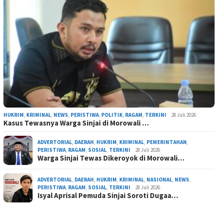
HUKRIM
,
KRIMINAL
,
NEWS
,
PERISTIWA
,
POLITIK
,
RAGAM
,
TERKINI
28 Juli 2026
Kasus Tewasnya Warga Sinjai di Morowali …
ADVERTORIAL
,
DAERAH
,
HUKRIM
,
KRIMINAL
,
PEMERINTAHAN
,
PERISTIWA
,
RAGAM
,
SOSIAL
,
TERKINI
28 Juli 2026
Warga Sinjai Tewas Dikeroyok di Morowali…
ADVERTORIAL
,
DAERAH
,
HUKRIM
,
KRIMINAL
,
NASIONAL
,
NEWS
,
PERISTIWA
,
RAGAM
,
SOSIAL
,
TERKINI
28 Juli 2026
Isyal Aprisal Pemuda Sinjai Soroti Dugaa…