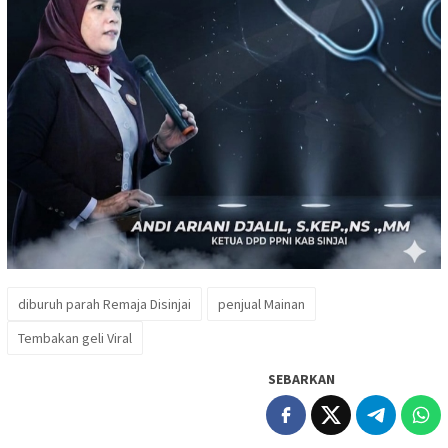
diburuh parah Remaja Disinjai
penjual Mainan
Tembakan geli Viral
SEBARKAN