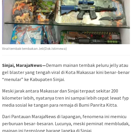
Viral tembak tembakan Jeli(Dok.Istimewa)
Sinjai, MarajaNews—
Demam mainan tembak peluru jelly atau
gel blaster yang tengah viral di Kota Makassar kini benar-benar
“menular” ke Kabupaten Sinjai.
Meski jarak antara Makassar dan Sinjai terpaut sekitar 200
kilometer lebih, nyatanya tren ini sampai lebih cepat lewat fyp
media sosial ke tangan para remaja di Bumi Panrita Kitta.
Dari Pantauan MarajaNews di lapangan, fenomena ini memicu
perburuan besar-besaran. Lucunya, meski peminat membludak,
mainan ini tergolong barang langka di Sinjai.