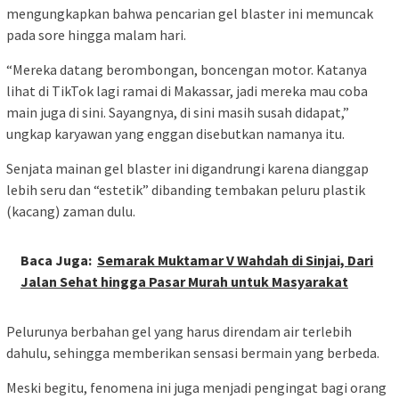
mengungkapkan bahwa pencarian gel blaster ini memuncak
pada sore hingga malam hari.
“Mereka datang berombongan, boncengan motor. Katanya
lihat di TikTok lagi ramai di Makassar, jadi mereka mau coba
main juga di sini. Sayangnya, di sini masih susah didapat,”
ungkap karyawan yang enggan disebutkan namanya itu.
Senjata mainan gel blaster ini digandrungi karena dianggap
lebih seru dan “estetik” dibanding tembakan peluru plastik
(kacang) zaman dulu.
Baca Juga:
Semarak Muktamar V Wahdah di Sinjai, Dari
Jalan Sehat hingga Pasar Murah untuk Masyarakat
Pelurunya berbahan gel yang harus direndam air terlebih
dahulu, sehingga memberikan sensasi bermain yang berbeda.
Meski begitu, fenomena ini juga menjadi pengingat bagi orang