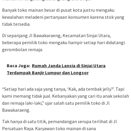
Banyak toko mainan besar di pusat kota justru mengaku
kewalahan meladeni pertanyaan konsumen karena stok yang
tidak tersedia.
Di sepanjang Jl Bawakaraeng, Kecamatan Sinjai Utara,
beberapa pemilik toko mengaku hampir setiap hari didatangi
gerombolan remaja.
Baca Juga:
Rumah Janda Lansia di Sinjai Utara
Terdampak Banjir Lumpur dan Longsor
“Setiap hari ada saja yang tanya, ‘Kak, ada tembak jelly?’. Tapi
kami memang tidak jual. Kebanyakan yang cari itu anak sekolah
dan remaja laki-laki,” ujar salah satu pemilik toko di Jl
Bawakaraeng.
Tak hanya di satu titik, pemandangan serupa terlihat di Jl
Persatuan Raya. Karyawan toko mainan di sana