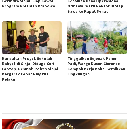
Gerindra Sinjai, Siap Kawal
Kenaikan Dana Operasional
Program Presiden Prabowo
Ormawa, Wakil Rektor III Siap
Bawa ke Rapat Senat
Konsultan Proyek Sekolah
Tinggalkan Sejenak Panen
Rakyat di Sinjai Diduga Curi
Padi, Warga Dusun Cinranae
Laptop, Resmob Polres Sinjai
Kompak Kerja Bakti Bersihkan
Bergerak Cepat Ringkus
Lingkungan
Pelaku