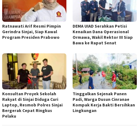
Ratnawati Arif Resmi Pimpin
DEMA UIAD Serahkan Petisi
Gerindra Sinjai, Siap Kawal
Kenaikan Dana Operasional
Program Presiden Prabowo
Ormawa, Wakil Rektor III Siap
Bawa ke Rapat Senat
Konsultan Proyek Sekolah
Tinggalkan Sejenak Panen
Rakyat di Sinjai Diduga Curi
Padi, Warga Dusun Cinranae
Laptop, Resmob Polres Sinjai
Kompak Kerja Bakti Bersihkan
Bergerak Cepat Ringkus
Lingkungan
Pelaku