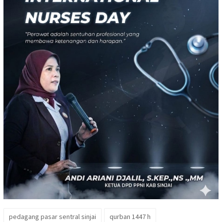
pedagang pasar sentral sinjai
qurban 1447 h