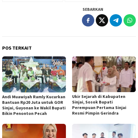
SEBARKAN
POS TERKAIT
Ukir Sejarah di Kabupaten
Andi Muawiyah Ramly Kucurkan
Sinjai, Sosok Bupati
Bantuan Rp20 Juta untuk GOR
Perempuan Pertama Sinjai
Sinjai, Guyonan ke Wakil Bupati
Resmi Pimpin Gerindra
Bikin Penonton Pecah