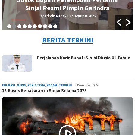
Sinjai Resmi Pimpin Gerindra
By Admin Redaksi
/ 5 Agustus 2026
BERITA TERKINI
MARAJA
Perjalanan Karir Bupati Sinjai Diusia 61 Tahun
NEWS
EDUKASI
,
NEWS
,
PERISTIWA
,
RAGAM
,
TERKINI
Admin
4 Desember 2025
33 Kasus Kebakaran di Sinjai Selama 2025
Redaksi