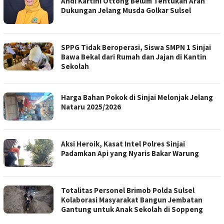
Andi Kartini Ottong Belum Tentukan Arah
Dukungan Jelang Musda Golkar Sulsel
SPPG Tidak Beroperasi, Siswa SMPN 1 Sinjai
Bawa Bekal dari Rumah dan Jajan di Kantin
Sekolah
Harga Bahan Pokok di Sinjai Melonjak Jelang
Nataru 2025/2026
Aksi Heroik, Kasat Intel Polres Sinjai
Padamkan Api yang Nyaris Bakar Warung
Totalitas Personel Brimob Polda Sulsel
Kolaborasi Masyarakat Bangun Jembatan
Gantung untuk Anak Sekolah di Soppeng