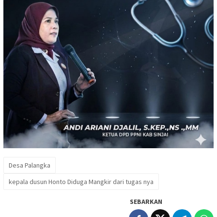
Desa Palangka
kepala dusun Honto Diduga Mangkir dari tugas nya
SEBARKAN