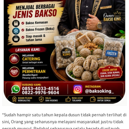
“Sudah hampir satu tahun kepala dusun tidak pernah terlihat di
sini, Orang yang seharusnya melayani masyarakat justru tidak
pernah muncul. Padahal seharusnya selalu berada di wilayah