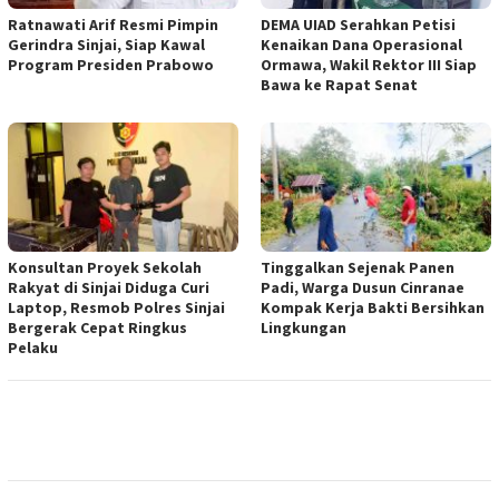
Ratnawati Arif Resmi Pimpin
DEMA UIAD Serahkan Petisi
Gerindra Sinjai, Siap Kawal
Kenaikan Dana Operasional
Program Presiden Prabowo
Ormawa, Wakil Rektor III Siap
Bawa ke Rapat Senat
Konsultan Proyek Sekolah
Tinggalkan Sejenak Panen
Rakyat di Sinjai Diduga Curi
Padi, Warga Dusun Cinranae
Laptop, Resmob Polres Sinjai
Kompak Kerja Bakti Bersihkan
Bergerak Cepat Ringkus
Lingkungan
Pelaku