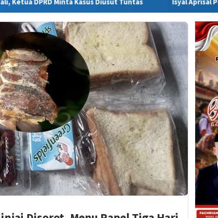
ta Kasus Diusut Tuntas
Isyal Aprisal Pemuda Sinjai Sorot
injai Disorot, Menu Rapel Tiga Hari