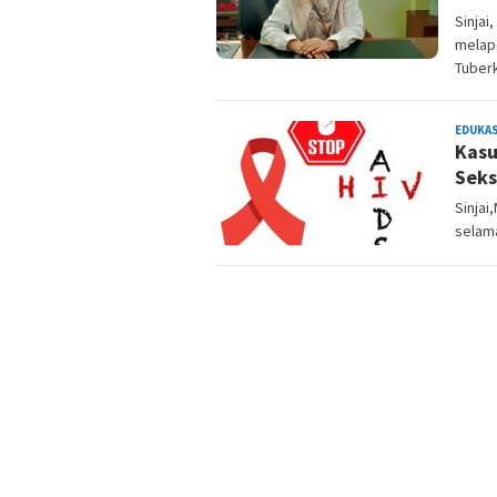
Sinjai
melap
Tuberk
EDUKAS
Kasu
Seks
Sinjai
selam