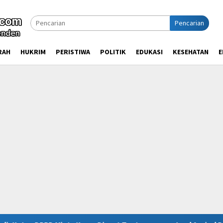
Pencarian
RAH
HUKRIM
PERISTIWA
POLITIK
EDUKASI
KESEHATAN
E