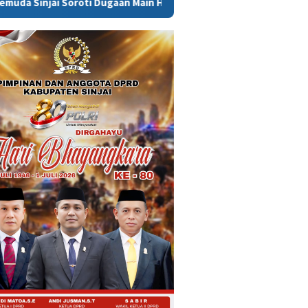
i Dugaan Main Hakim Sendiri di Morowali: Hukum Harus Berdiri di 