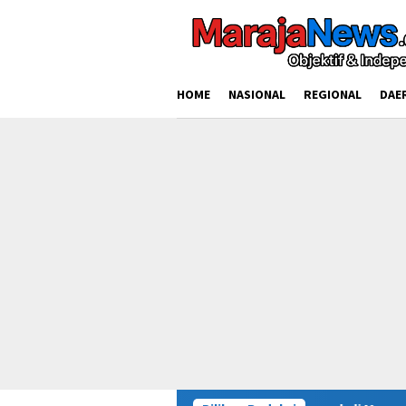
Loncat
ke
konten
HOME
NASIONAL
REGIONAL
DAE