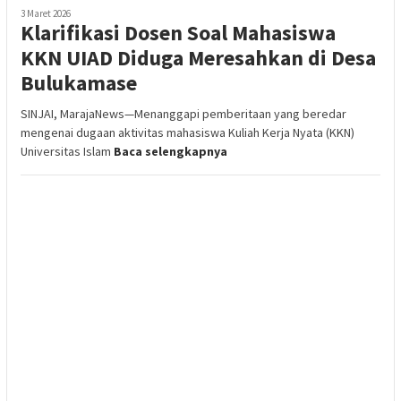
3 Maret 2026
Klarifikasi Dosen Soal Mahasiswa
KKN UIAD Diduga Meresahkan di Desa
Bulukamase
SINJAI, MarajaNews—Menanggapi pemberitaan yang beredar
mengenai dugaan aktivitas mahasiswa Kuliah Kerja Nyata (KKN)
Universitas Islam
Baca selengkapnya