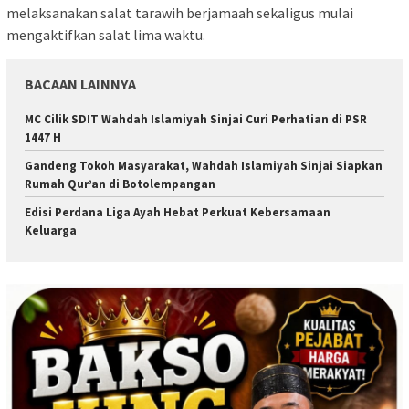
melaksanakan salat tarawih berjamaah sekaligus mulai
mengaktifkan salat lima waktu.
BACAAN LAINNYA
MC Cilik SDIT Wahdah Islamiyah Sinjai Curi Perhatian di PSR
1447 H
Gandeng Tokoh Masyarakat, Wahdah Islamiyah Sinjai Siapkan
Rumah Qur’an di Botolempangan
Edisi Perdana Liga Ayah Hebat Perkuat Kebersamaan
Keluarga