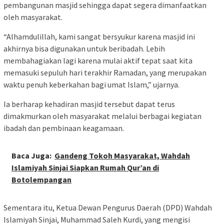
pembangunan masjid sehingga dapat segera dimanfaatkan
oleh masyarakat.
“Alhamdulillah, kami sangat bersyukur karena masjid ini
akhirnya bisa digunakan untuk beribadah. Lebih
membahagiakan lagi karena mulai aktif tepat saat kita
memasuki sepuluh hari terakhir Ramadan, yang merupakan
waktu penuh keberkahan bagi umat Islam,” ujarnya.
Ia berharap kehadiran masjid tersebut dapat terus
dimakmurkan oleh masyarakat melalui berbagai kegiatan
ibadah dan pembinaan keagamaan.
Baca Juga:
Gandeng Tokoh Masyarakat, Wahdah
Islamiyah Sinjai Siapkan Rumah Qur’an di
Botolempangan
Sementara itu, Ketua Dewan Pengurus Daerah (DPD) Wahdah
Islamiyah Sinjai, Muhammad Saleh Kurdi, yang mengisi