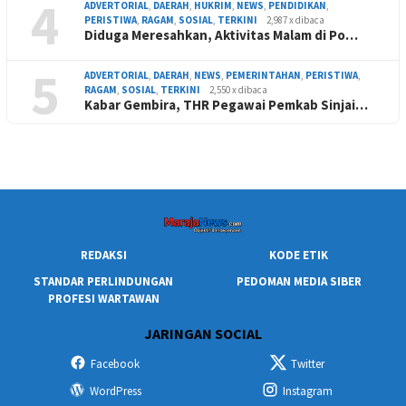
4
ADVERTORIAL
,
DAERAH
,
HUKRIM
,
NEWS
,
PENDIDIKAN
,
PERISTIWA
,
RAGAM
,
SOSIAL
,
TERKINI
2,987 x dibaca
Diduga Meresahkan, Aktivitas Malam di Po…
5
ADVERTORIAL
,
DAERAH
,
NEWS
,
PEMERINTAHAN
,
PERISTIWA
,
RAGAM
,
SOSIAL
,
TERKINI
2,550 x dibaca
Kabar Gembira, THR Pegawai Pemkab Sinjai…
REDAKSI
KODE ETIK
STANDAR PERLINDUNGAN
PEDOMAN MEDIA SIBER
PROFESI WARTAWAN
JARINGAN SOCIAL
Facebook
Twitter
WordPress
Instagram