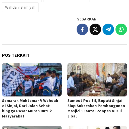
Wahdah Islamiyah
SEBARKAN
POS TERKAIT
Semarak Muktamar V Wahdah
Sambut Positif, Bupati Sinjai
di Sinjai, Dari Jalan Sehat
Siap Sukseskan Pembangunan
hingga Pasar Murah untuk
Masjid 3 Lantai Ponpes Nurul
Masyarakat
Jibal