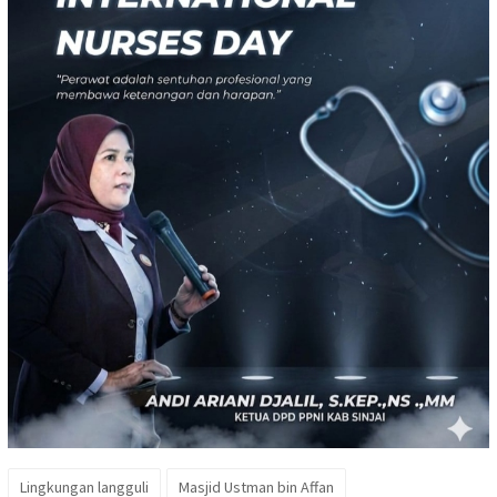
Lingkungan langguli
Masjid Ustman bin Affan