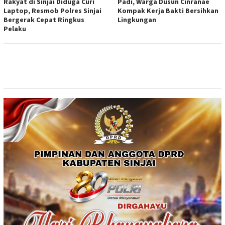
Rakyat di Sinjai Diduga Curi
Padi, Warga Dusun Cinranae
Laptop, Resmob Polres Sinjai
Kompak Kerja Bakti Bersihkan
Bergerak Cepat Ringkus
Lingkungan
Pelaku