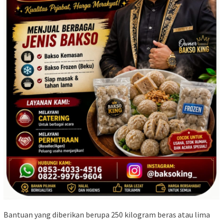
‎‎Bantuan yang diberikan berupa 250 kilogram beras atau lima