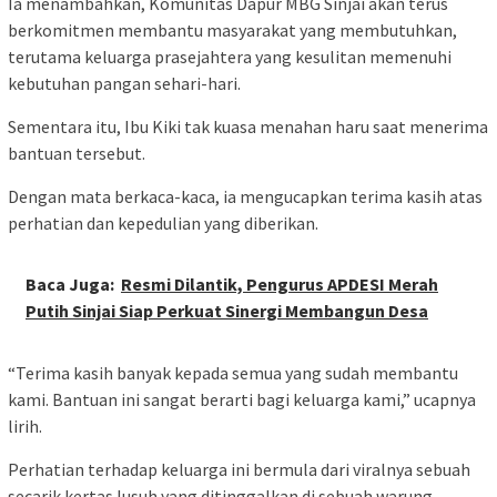
‎‎Ia menambahkan, Komunitas Dapur MBG Sinjai akan terus
berkomitmen membantu masyarakat yang membutuhkan,
terutama keluarga prasejahtera yang kesulitan memenuhi
kebutuhan pangan sehari-hari.
‎‎Sementara itu, Ibu Kiki tak kuasa menahan haru saat menerima
bantuan tersebut.
‎‎Dengan mata berkaca-kaca, ia mengucapkan terima kasih atas
perhatian dan kepedulian yang diberikan.
Baca Juga:
Resmi Dilantik, Pengurus APDESI Merah
Putih Sinjai Siap Perkuat Sinergi Membangun Desa
‎‎“Terima kasih banyak kepada semua yang sudah membantu
kami. Bantuan ini sangat berarti bagi keluarga kami,” ucapnya
lirih.
‎‎Perhatian terhadap keluarga ini bermula dari viralnya sebuah
secarik kertas lusuh yang ditinggalkan di sebuah warung