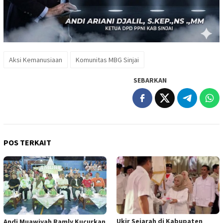
Aksi Kemanusiaan
Komunitas MBG Sinjai
SEBARKAN
POS TERKAIT
Ukir Sejarah di Kabupaten
Andi Muawiyah Ramly Kucurkan