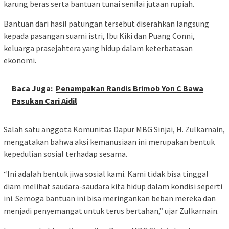
karung beras serta bantuan tunai senilai jutaan rupiah.
‎‎Bantuan dari hasil patungan tersebut diserahkan langsung
kepada pasangan suami istri, Ibu Kiki dan Puang Conni,
keluarga prasejahtera yang hidup dalam keterbatasan
ekonomi.
Baca Juga:
Penampakan Randis Brimob Yon C Bawa
Pasukan Cari Aidil
‎‎Salah satu anggota Komunitas Dapur MBG Sinjai, H. Zulkarnain,
mengatakan bahwa aksi kemanusiaan ini merupakan bentuk
kepedulian sosial terhadap sesama.
‎‎“Ini adalah bentuk jiwa sosial kami. Kami tidak bisa tinggal
diam melihat saudara-saudara kita hidup dalam kondisi seperti
ini. Semoga bantuan ini bisa meringankan beban mereka dan
menjadi penyemangat untuk terus bertahan,” ujar Zulkarnain.