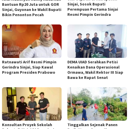
Sinjai, Sosok Bupati
Bantuan Rp20 Juta untuk GOR
Perempuan Pertama Sinjai
Sinjai, Guyonan ke Wakil Bupati
Resmi Pimpin Gerindra
Bikin Penonton Pecah
Ratnawati Arif Resmi Pimpin
DEMA UIAD Serahkan Petisi
Gerindra Sinjai, Siap Kawal
Kenaikan Dana Operasional
Program Presiden Prabowo
Ormawa, Wakil Rektor III Siap
Bawa ke Rapat Senat
Konsultan Proyek Sekolah
Tinggalkan Sejenak Panen