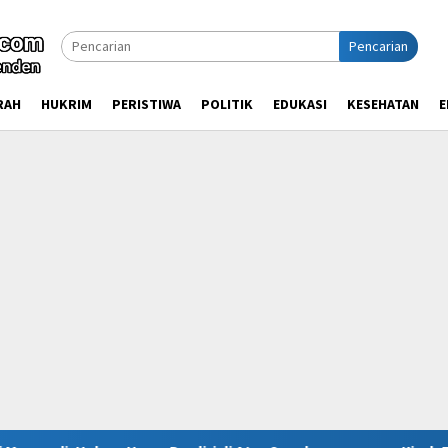
Pencarian
RAH
HUKRIM
PERISTIWA
POLITIK
EDUKASI
KESEHATAN
E