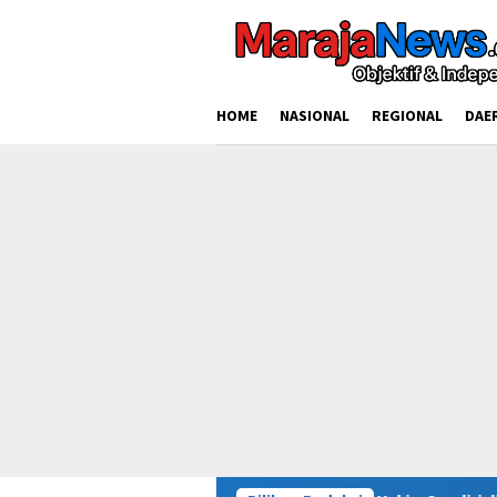
Loncat
ke
konten
HOME
NASIONAL
REGIONAL
DAE