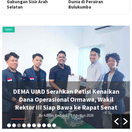
Gabungan Sisir Arah
Dunia di Perairan
Selatan
Bulukumba
NEWS
DEMA UIAD Serahkan Petisi Kenaikan
Dana Operasional Ormawa, Wakil
Rektor III Siap Bawa ke Rapat Senat
By Admin Redaksi
/ 3 Agustus 2026