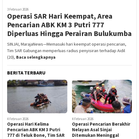
3 Februari 2026
Operasi SAR Hari Keempat, Area
Pencarian ABK KM 3 Putri 777
Diperluas Hingga Perairan Bulukumba
SINJAI, MarajaNews—Memasuki hari keempat operasi pencarian,
Tim SAR Gabungan memperluas radius penyisiran terhadap Aidil
(20),
Baca selengkapnya
BERITA TERBARU
4 Februari 2026
4 Februari 2026
Operasi Hari Kelima
Operasi Pencarian Berakhir
Pencarian ABK KM 3 Putri
Nelayan Asal Sinjai
777 di Teluk Bone, Tim SAR
Ditemukan Meninggal