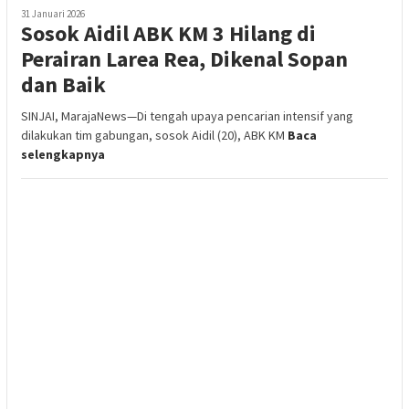
31 Januari 2026
Sosok Aidil ABK KM 3 Hilang di
Perairan Larea Rea, Dikenal Sopan
dan Baik
SINJAI, MarajaNews—Di tengah upaya pencarian intensif yang
dilakukan tim gabungan, sosok Aidil (20), ABK KM
Baca
selengkapnya