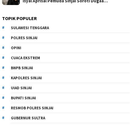
Isyal Aprisal Pemuda Sinjai Soroti Dugaa…
TOPIK POPULER
SULAWESI TENGGARA
POLRES SINJAI
OPINI
CUACA EKSTREM
BNPB SINJAI
KAPOLRES SINJAI
UIAD SINJAI
BUPATI SINJAI
RESMOB POLRES SINJAI
GUBERNUR SULTRA