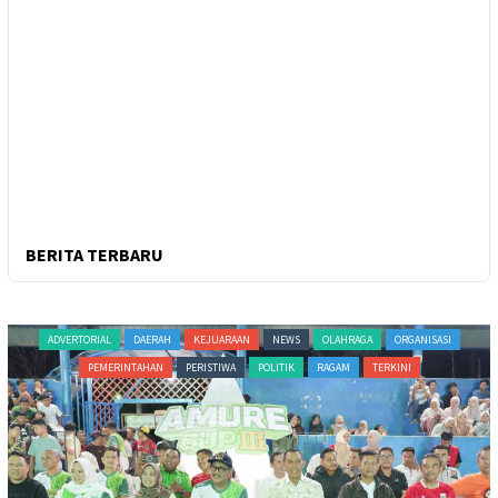
BERITA TERBARU
ADVERTORIAL
DAERAH
KEJUARAAN
NEWS
OLAHRAGA
ORGANISASI
PEMERINTAHAN
PERISTIWA
POLITIK
RAGAM
TERKINI