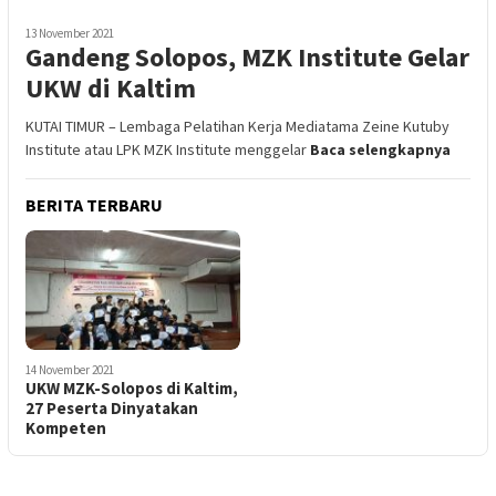
13 November 2021
Gandeng Solopos, MZK Institute Gelar
UKW di Kaltim
KUTAI TIMUR – Lembaga Pelatihan Kerja Mediatama Zeine Kutuby
Institute atau LPK MZK Institute menggelar
Baca selengkapnya
BERITA TERBARU
14 November 2021
UKW MZK-Solopos di Kaltim,
27 Peserta Dinyatakan
Kompeten