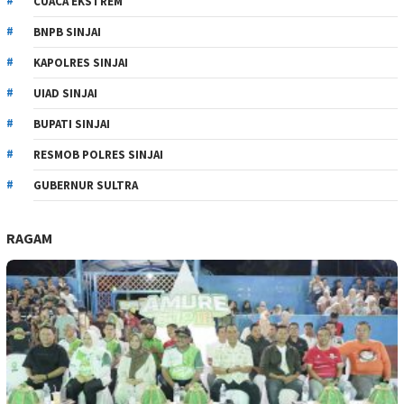
CUACA EKSTREM
BNPB SINJAI
KAPOLRES SINJAI
UIAD SINJAI
BUPATI SINJAI
RESMOB POLRES SINJAI
GUBERNUR SULTRA
RAGAM