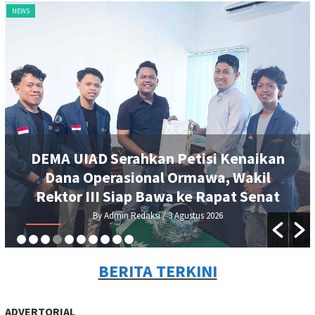
NEWS
DEMA UIAD Serahkan Petisi Kenaikan
Dana Operasional Ormawa, Wakil
Rektor III Siap Bawa ke Rapat Senat
By Admin Redaksi
/ 3 Agustus 2026
BERITA TERKINI
ADVERTORIAL