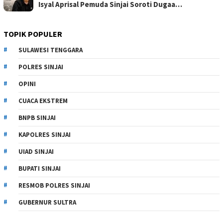
Isyal Aprisal Pemuda Sinjai Soroti Dugaa…
TOPIK POPULER
SULAWESI TENGGARA
POLRES SINJAI
OPINI
CUACA EKSTREM
BNPB SINJAI
KAPOLRES SINJAI
UIAD SINJAI
BUPATI SINJAI
RESMOB POLRES SINJAI
GUBERNUR SULTRA