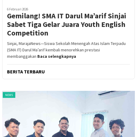
6 Februari 2026
Gemilang! SMA IT Darul Ma’arif Sinjai
Sabet Tiga Gelar Juara Youth English
Competition
Sinjai, MarajaNews—Siswa Sekolah Menengah Atas Islam Terpadu
(SMA IT) Darul Ma’arif kembali menorehkan prestasi
membanggakan
Baca selengkapnya
BERITA TERBARU
NEWS