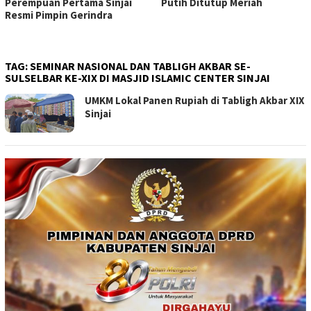
Perempuan Pertama Sinjai
Putih Ditutup Meriah
Resmi Pimpin Gerindra
TAG:
SEMINAR NASIONAL DAN TABLIGH AKBAR SE-
SULSELBAR KE-XIX DI MASJID ISLAMIC CENTER SINJAI
UMKM Lokal Panen Rupiah di Tabligh Akbar XIX
Sinjai