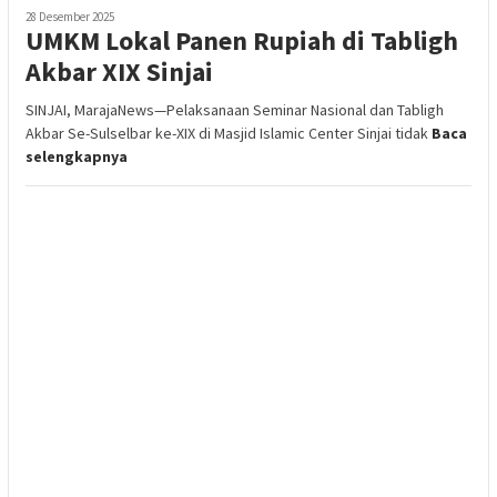
28 Desember 2025
UMKM Lokal Panen Rupiah di Tabligh
Akbar XIX Sinjai
SINJAI, MarajaNews—Pelaksanaan Seminar Nasional dan Tabligh
Akbar Se-Sulselbar ke-XIX di Masjid Islamic Center Sinjai tidak
Baca
selengkapnya