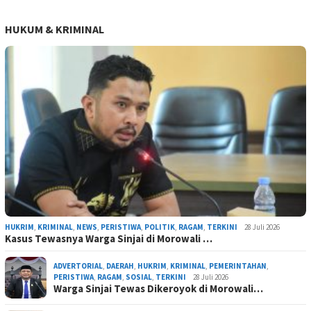
HUKUM & KRIMINAL
HUKRIM
,
KRIMINAL
,
NEWS
,
PERISTIWA
,
POLITIK
,
RAGAM
,
TERKINI
28 Juli 2026
Kasus Tewasnya Warga Sinjai di Morowali …
ADVERTORIAL
,
DAERAH
,
HUKRIM
,
KRIMINAL
,
PEMERINTAHAN
,
PERISTIWA
,
RAGAM
,
SOSIAL
,
TERKINI
28 Juli 2026
Warga Sinjai Tewas Dikeroyok di Morowali…