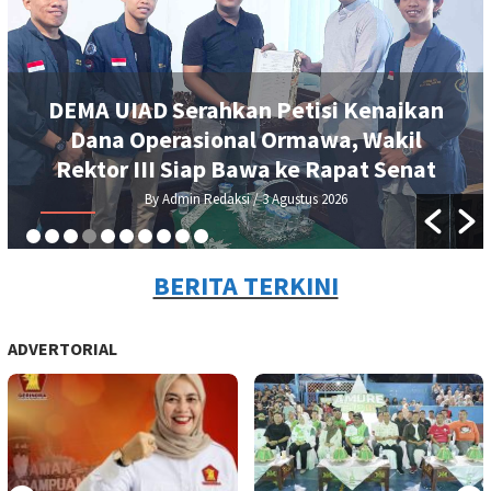
DEMA UIAD Serahkan Petisi Kenaikan
Dana Operasional Ormawa, Wakil
Rektor III Siap Bawa ke Rapat Senat
By Admin Redaksi
/ 3 Agustus 2026
BERITA TERKINI
ADVERTORIAL