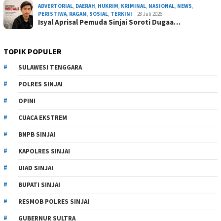
ADVERTORIAL
,
DAERAH
,
HUKRIM
,
KRIMINAL
,
NASIONAL
,
NEWS
,
PERISTIWA
,
RAGAM
,
SOSIAL
,
TERKINI
28 Juli 2026
Isyal Aprisal Pemuda Sinjai Soroti Dugaa…
TOPIK POPULER
SULAWESI TENGGARA
POLRES SINJAI
OPINI
CUACA EKSTREM
BNPB SINJAI
KAPOLRES SINJAI
UIAD SINJAI
BUPATI SINJAI
RESMOB POLRES SINJAI
GUBERNUR SULTRA