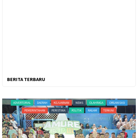
BERITA TERBARU
ADVERTORIAL
DAERAH
KEJUARAAN
NEWS
OLAHRAGA
ORGANISASI
PEMERINTAHAN
PERISTIWA
POLITIK
RAGAM
TERKINI