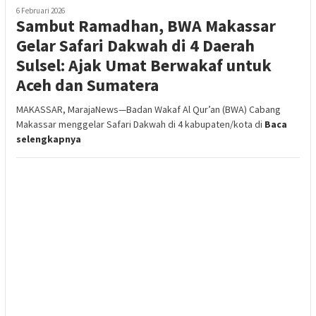
6 Februari 2026
Sambut Ramadhan, BWA Makassar
Gelar Safari Dakwah di 4 Daerah
Sulsel: Ajak Umat Berwakaf untuk
Aceh dan Sumatera
MAKASSAR, MarajaNews—Badan Wakaf Al Qur’an (BWA) Cabang
Makassar menggelar Safari Dakwah di 4 kabupaten/kota di
Baca
selengkapnya