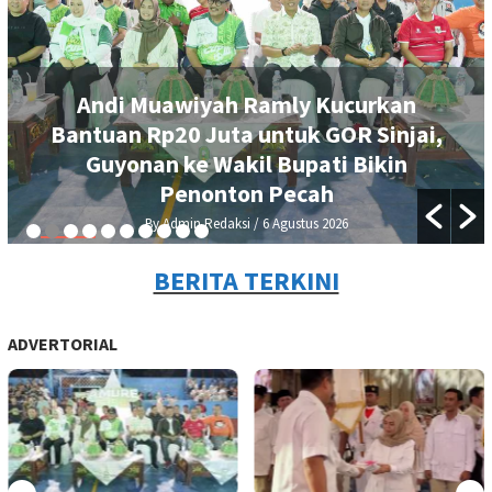
Andi Muawiyah Ramly Kucurkan
Bantuan Rp20 Juta untuk GOR Sinjai,
Guyonan ke Wakil Bupati Bikin
Penonton Pecah
By Admin Redaksi
/ 6 Agustus 2026
BERITA TERKINI
ADVERTORIAL