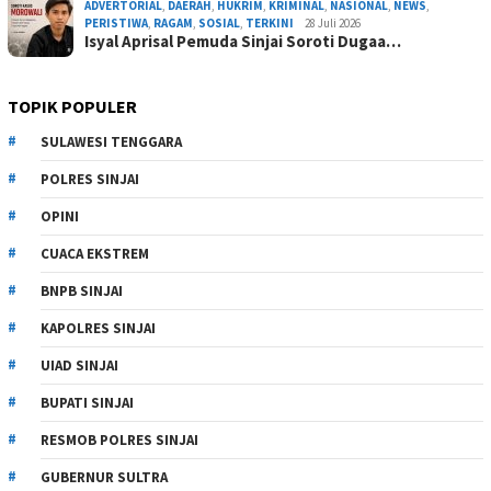
ADVERTORIAL
,
DAERAH
,
HUKRIM
,
KRIMINAL
,
NASIONAL
,
NEWS
,
PERISTIWA
,
RAGAM
,
SOSIAL
,
TERKINI
28 Juli 2026
Isyal Aprisal Pemuda Sinjai Soroti Dugaa…
TOPIK POPULER
SULAWESI TENGGARA
POLRES SINJAI
OPINI
CUACA EKSTREM
BNPB SINJAI
KAPOLRES SINJAI
UIAD SINJAI
BUPATI SINJAI
RESMOB POLRES SINJAI
GUBERNUR SULTRA