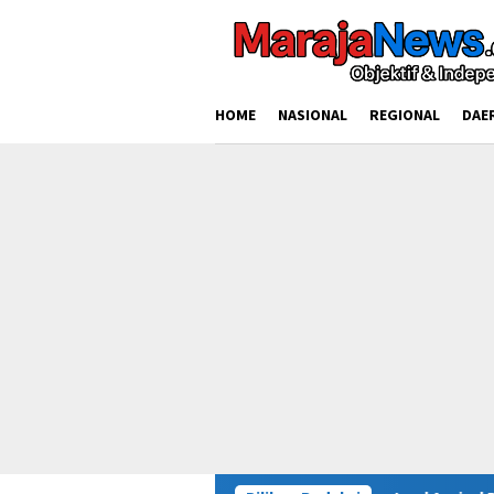
Loncat
ke
konten
HOME
NASIONAL
REGIONAL
DAE