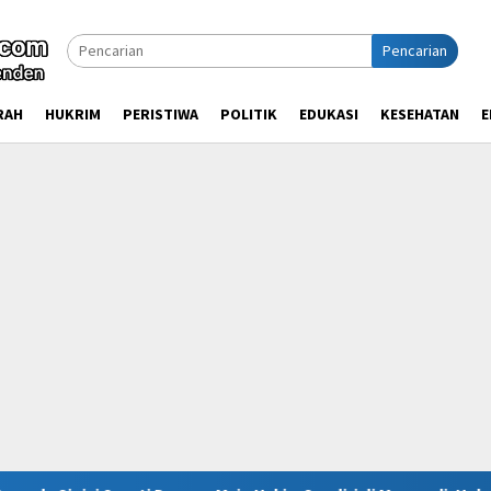
Pencarian
RAH
HUKRIM
PERISTIWA
POLITIK
EDUKASI
KESEHATAN
E