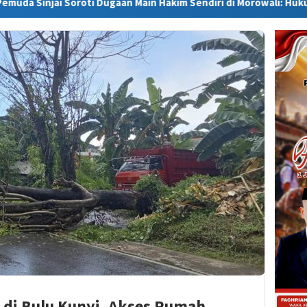
oti Dugaan Main Hakim Sendiri di Morowali: Hukum Harus Berdiri d
di Bulu Kunyi, Akses Rumah