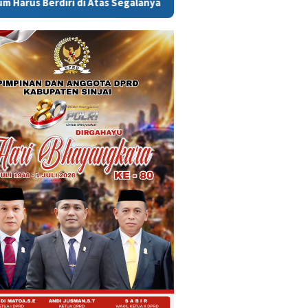
i Atas Segalanya
Kisah Tragis Setiawan: Berjuang Hidupi 