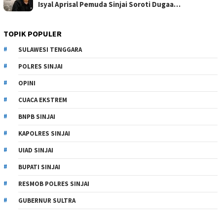
Isyal Aprisal Pemuda Sinjai Soroti Dugaa…
TOPIK POPULER
SULAWESI TENGGARA
POLRES SINJAI
OPINI
CUACA EKSTREM
BNPB SINJAI
KAPOLRES SINJAI
UIAD SINJAI
BUPATI SINJAI
RESMOB POLRES SINJAI
GUBERNUR SULTRA